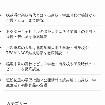
吹越満の高校時代とは？出身校・学生時代の秘話から
俳優デビューまで解説
ドクターキャピタルの出身大学は？音楽博士の学歴・
経歴・若い頃を徹底解説
戸次重幸の大学は北海学園大学！学歴・出身校や
TEAM NACS結成秘話を徹底解説！！
稲垣来泉の高校はどこ？学歴・出身校や子役時代のエ
ピソードを徹底調査
恒松祐里の学歴は謎？公開情報で読み解く出身校・学
生生活と初期作品の変遷
カテゴリー