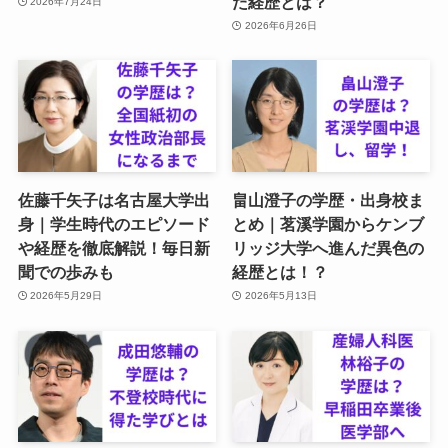
た経歴とは？
2026年7月24日
2026年6月26日
佐藤千矢子は名古屋大学出
畠山澄子の学歴・出身校ま
身｜学生時代のエピソード
とめ｜茗溪学園からケンブ
や経歴を徹底解説！毎日新
リッジ大学へ進んだ異色の
聞での歩みも
経歴とは！？
2026年5月29日
2026年5月13日