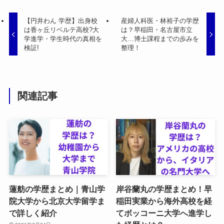
【円井わん 学歴】出身校
産婦人科医・林裕子の学歴
は香ヶ丘リベルテ高校?大
は？早稲田・名古屋市立
学進学・学生時代の真相を
大…博士課程までの歩みを
検証!
整理！
関連記事
蓮舫の学歴まとめ｜青山学
岸谷蘭丸の学歴まとめ！早
院大学から北京大学留学ま
稲田実業から海外高校を経
で詳しく紹介
てボッコーニ大学へ進学し