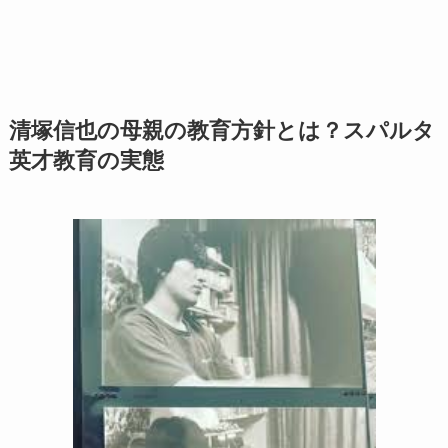
清塚信也の母親の教育方針とは？スパルタ
英才教育の実態