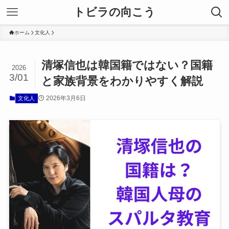
トビラの向こう
ホーム
文化人
清塚信也は韓国籍ではない？国籍
2026
3/01
と家族背景をわかりやすく解説
2026年3月6日
文化人