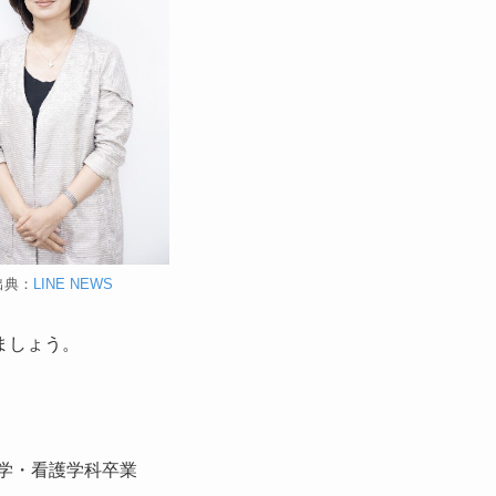
出典：
LINE NEWS
ましょう。
科学・看護学科卒業