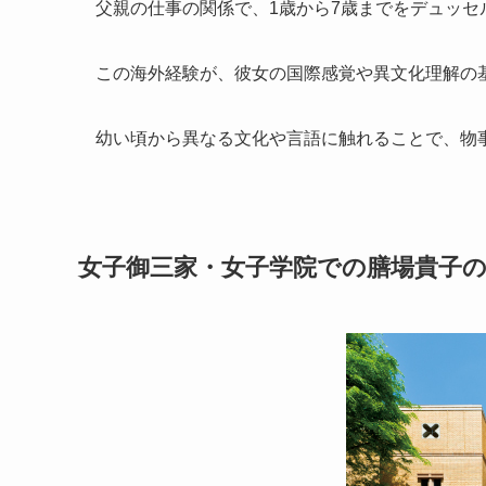
父親の仕事の関係で、1歳から7歳までをデュッセ
この海外経験が、彼女の国際感覚や異文化理解の
幼い頃から異なる文化や言語に触れることで、物
女子御三家・女子学院での膳場貴子