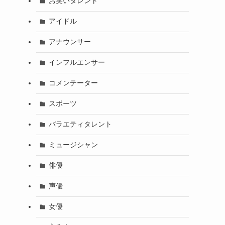
お笑いタレント
アイドル
アナウンサー
インフルエンサー
コメンテーター
スポーツ
バラエティタレント
ミュージシャン
俳優
声優
女優