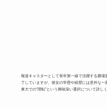
報道キャスターとして長年第一線で活躍する膳場
了していますが、彼女の学歴や経歴には意外な一
東大での”理転”という興味深い選択について詳し