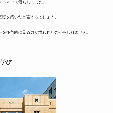
ルドルフで暮らしました。
基礎を築いたと言えるでしょう。
事を多角的に見る力が培われたのかもしれません。
の学び