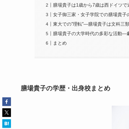
膳場貴子は1歳から7歳は西ドイツで
女子御三家・女子学院での膳場貴子
東大での”理転”―膳場貴子は文科三
膳場貴子の大学時代の多彩な活動―
まとめ
膳場貴子の学歴・出身校まとめ