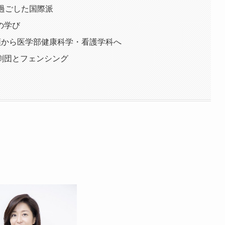
過ごした国際派
の学び
類から医学部健康科学・看護学科へ
劇団とフェンシング