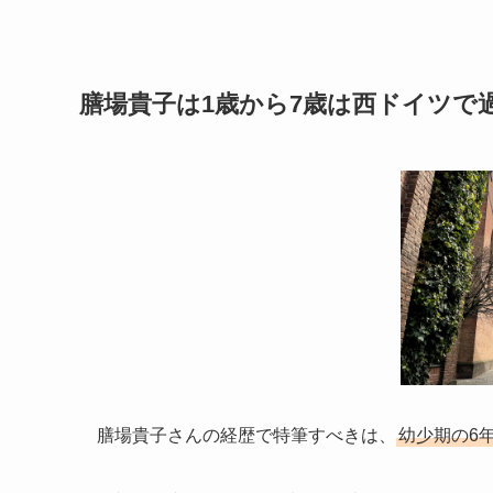
膳場貴子は1歳から7歳は西ドイツで
膳場貴子さんの経歴で特筆すべきは、
幼少期の6