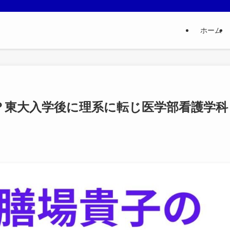
ホーム
？東大入学後に理系に転じ医学部看護学科