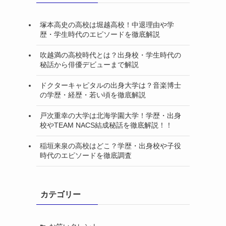
塚本高史の高校は堀越高校！中退理由や学
歴・学生時代のエピソードを徹底解説
吹越満の高校時代とは？出身校・学生時代の
秘話から俳優デビューまで解説
ドクターキャピタルの出身大学は？音楽博士
の学歴・経歴・若い頃を徹底解説
戸次重幸の大学は北海学園大学！学歴・出身
校やTEAM NACS結成秘話を徹底解説！！
稲垣来泉の高校はどこ？学歴・出身校や子役
時代のエピソードを徹底調査
カテゴリー