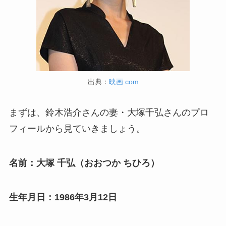
出典：
映画.com
まずは、鈴木浩介さんの妻・大塚千弘さんのプロ
フィールから見ていきましょう。
名前：大塚 千弘（おおつか ちひろ）
生年月日：1986年3月12日