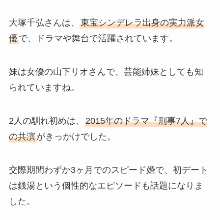
大塚千弘さんは、
東宝シンデレラ出身の実力派女
優
で、ドラマや舞台で活躍されています。
妹は女優の山下リオさんで、芸能姉妹としても知
られていますね。
2人の馴れ初めは、
2015年のドラマ『刑事7人』で
の共演
がきっかけでした。
交際期間わずか3ヶ月でのスピード婚で、初デート
は銭湯という個性的なエピソードも話題になりま
した。