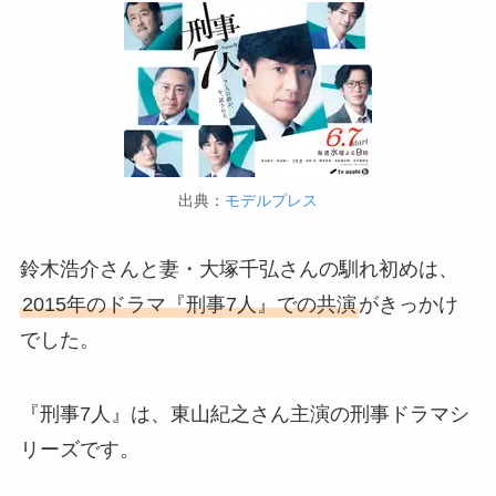
出典：
モデルプレス
鈴木浩介さんと妻・大塚千弘さんの馴れ初めは、
2015年のドラマ『刑事7人』での共演
がきっかけ
でした。
『刑事7人』は、東山紀之さん主演の刑事ドラマシ
リーズです。