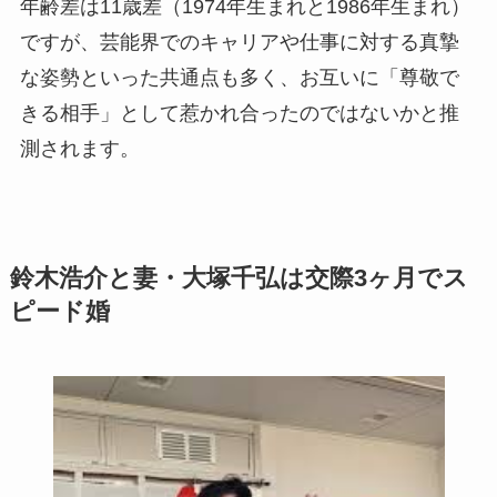
年齢差は11歳差（1974年生まれと1986年生まれ）
ですが、芸能界でのキャリアや仕事に対する真摯
な姿勢といった共通点も多く、お互いに「尊敬で
きる相手」として惹かれ合ったのではないかと推
測されます。
鈴木浩介と妻・大塚千弘は交際3ヶ月でス
ピード婚