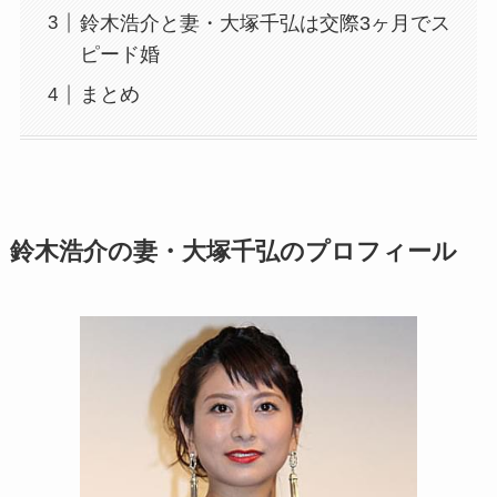
鈴木浩介と妻・大塚千弘は交際3ヶ月でス
ピード婚
まとめ
鈴木浩介の妻・大塚千弘のプロフィール