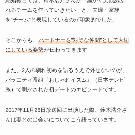
結婚報告では、鈴木浩介さんが「温かく笑顔あふ
れるチームを作っていきたい」と、夫婦・家族
を”チーム”と表現しているのが印象的でした。
そこからも、
パートナーを”対等な仲間”として大切
にしている姿勢
が伝わってきます。
また、2人の馴れ初めを語るうえで外せないのが、
バラエティ番組『おしゃれイズム』（日本テレビ
系）で明かされた初デートのエピソードです。
2017年11月26日放送回に出演した際、鈴木浩介さ
んは妻との出会いについてこう語っています。