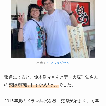
出典：
インスタグラム
報道によると、鈴木浩介さんと妻・大塚千弘さん
の
交際期間はわずか約3ヶ月
でした。
2015年夏のドラマ共演を機に交際が始まり、同年