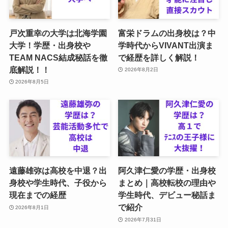
戸次重幸の大学は北海学園
富栄ドラムの出身校は？中
大学！学歴・出身校や
学時代からVIVANT出演ま
TEAM NACS結成秘話を徹
で経歴を詳しく解説！
底解説！！
2026年8月2日
2026年8月5日
遠藤雄弥は高校を中退？出
阿久津仁愛の学歴・出身校
身校や学生時代、子役から
まとめ｜高校転校の理由や
現在までの経歴
学生時代、デビュー秘話ま
で紹介
2026年8月1日
2026年7月31日