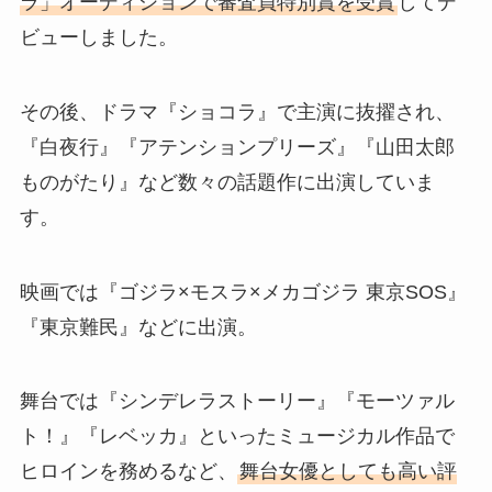
ラ」オーディションで審査員特別賞を受賞
してデ
ビューしました。
その後、ドラマ『ショコラ』で主演に抜擢され、
『白夜行』『アテンションプリーズ』『山田太郎
ものがたり』など数々の話題作に出演していま
す。
映画では『ゴジラ×モスラ×メカゴジラ 東京SOS』
『東京難民』などに出演。
舞台では『シンデレラストーリー』『モーツァル
ト！』『レベッカ』といったミュージカル作品で
ヒロインを務めるなど、
舞台女優としても高い評