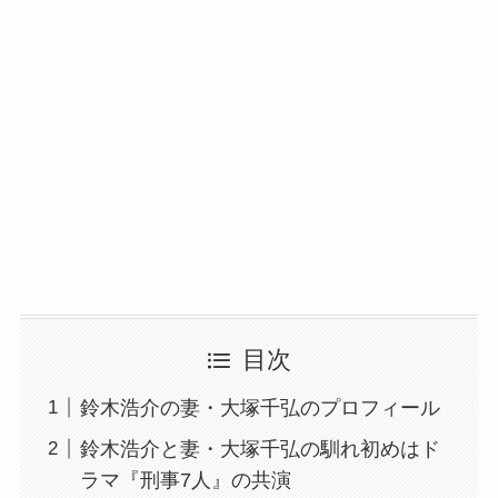
目次
鈴木浩介の妻・大塚千弘のプロフィール
鈴木浩介と妻・大塚千弘の馴れ初めはド
ラマ『刑事7人』の共演