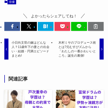
俳優
よかったらシェアしてね！
小日向文世の嫁はどんな
木村ミサのプロデュース術
人？11歳年下の妻との出会
とは?元むすびズムから
い・結婚・円満エピソード
「わたしの一番かわいいと
まとめ!
ころ」誕生の裏側!
関連記事