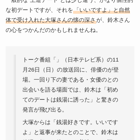
な初デートですが、それを
「いいですよ」と自然
体で受け入れた大塚さんの懐の深さ
が、鈴木さん
の心をつかんだのかもしれませんね。
トーク番組「」（日本テレビ系）の11
月26日（日）の放送回に、俳優のが登
場。一回り下の妻である・女優のとの
出会いを語る場面では、鈴木は「初め
てのデートは銭湯に誘った」と驚きの
発言が飛び出る。
大塚からは「銭湯好きです。いいです
よ」と返事が来たとのことで、鈴木は