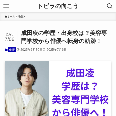
トビラの向こう
ホーム
俳優
成田凌の学歴・出身校は？美容専
2025
7/06
門学校から俳優へ転身の軌跡！
2025年6月30日
2025年7月6日
俳優