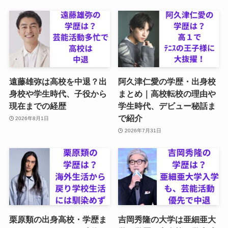
遠藤雄弥は高校を中退？出
阿久津仁愛の学歴・出身校
身校や学生時代、子役から
まとめ｜高校転校の理由や
現在までの経歴
学生時代、デビュー秘話ま
で紹介
2026年8月1日
2026年7月31日
栗原類の出身高校・学歴ま
吉岡秀隆の大学は亜細亜大