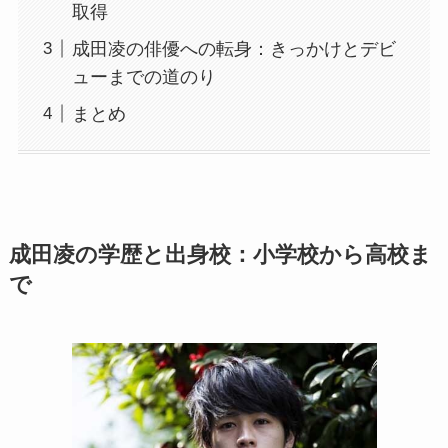
取得
成田凌の俳優への転身：きっかけとデビ
ューまでの道のり
まとめ
成田凌の学歴と出身校：小学校から高校ま
で