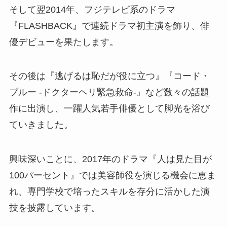
そして翌2014年、フジテレビ系のドラマ
『FLASHBACK』で連続ドラマ初主演を飾り、俳
優デビューを果たします。
その後は『逃げるは恥だが役に立つ』『コード・
ブルー -ドクターヘリ緊急救命-』など数々の話題
作に出演し、一躍人気若手俳優として脚光を浴び
ていきました。
興味深いことに、2017年のドラマ『人は見た目が
100パーセント』では美容師役を演じる機会に恵ま
れ、専門学校で培ったスキルを存分に活かした演
技を披露しています。