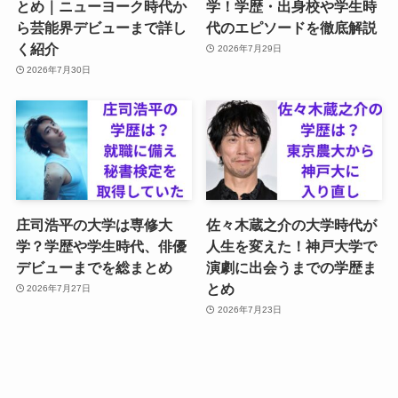
とめ｜ニューヨーク時代か
学！学歴・出身校や学生時
ら芸能界デビューまで詳し
代のエピソードを徹底解説
く紹介
2026年7月29日
2026年7月30日
庄司浩平の大学は専修大
佐々木蔵之介の大学時代が
学？学歴や学生時代、俳優
人生を変えた！神戸大学で
デビューまでを総まとめ
演劇に出会うまでの学歴ま
とめ
2026年7月27日
2026年7月23日