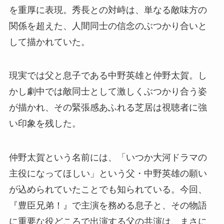
を重厚に表現。秀長との対峙は、単なる敵味方の
関係を超えた、人間同士の信念のぶつかり合いと
して描かれていた。
現実では父と息子である中野英雄と仲野太賀。し
かし劇中では敵同士として激しくぶつかり合う姿
が描かれ、その緊張感あふれる芝居は視聴者に強
い印象を残した。
仲野太賀という名前には、「いつか大河ドラマの
主役になってほしい」という父・中野英雄の願い
が込められていたことでも知られている。今回、
『豊臣兄弟！』で主演を務める息子と、その物語
に重要な役どころで出演する父の共演は、まさに