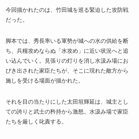
今回描かれたのは、竹田城を巡る緊迫した攻防戦
だった。
脚本では、秀長率いる軍勢が城への水の供給を断
ち、兵糧攻めならぬ「水攻め」に近い状況へと追
い込んでいく。見張りの灯りを消し水汲み場にお
びき出された家臣たちが、そこに現れた敵方から
施しを受ける場面が描かれた。
それを目の当たりにした太田垣輝延は、城主とし
ての誇りと武士の矜持から激怒。水汲み場で家臣
たちを厳しく叱責する。