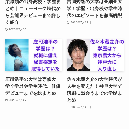
栗原類の出身高校・学歴ま
吉岡秀隆の大学は亜細亜大
とめ｜ニューヨーク時代か
学！学歴・出身校や学生時
ら芸能界デビューまで詳し
代のエピソードを徹底解説
く紹介
2026年7月29日
2026年7月30日
庄司浩平の大学は専修大
佐々木蔵之介の大学時代が
学？学歴や学生時代、俳優
人生を変えた！神戸大学で
デビューまでを総まとめ
演劇に出会うまでの学歴ま
とめ
2026年7月27日
2026年7月23日