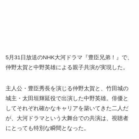
5月31日放送のNHK大河ドラマ『豊臣兄弟！』で、
仲野太賀と中野英雄による親子共演が実現した。
主人公・豊臣秀長を演じる仲野太賀と、竹田城の
城主・太田垣輝延役で出演した中野英雄。俳優と
してそれぞれ確かなキャリアを築いてきた二人だ
が、大河ドラマという大舞台での共演は、視聴者
にとっても特別な瞬間となった。