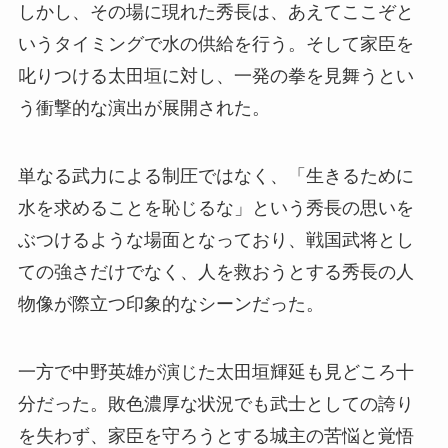
しかし、その場に現れた秀長は、あえてここぞと
いうタイミングで水の供給を行う。そして家臣を
叱りつける太田垣に対し、一発の拳を見舞うとい
う衝撃的な演出が展開された。
単なる武力による制圧ではなく、「生きるために
水を求めることを恥じるな」という秀長の思いを
ぶつけるような場面となっており、戦国武将とし
ての強さだけでなく、人を救おうとする秀長の人
物像が際立つ印象的なシーンだった。
一方で中野英雄が演じた太田垣輝延も見どころ十
分だった。敗色濃厚な状況でも武士としての誇り
を失わず、家臣を守ろうとする城主の苦悩と覚悟