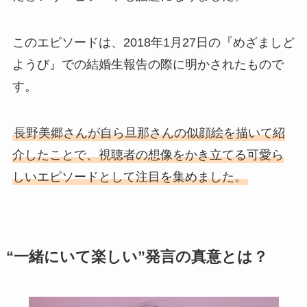
このエピソードは、2018年1月27日の『めざましど
ようび』での結婚生報告の際に明かされたもので
す。
長野美郷さんが自ら旦那さんの似顔絵を描いて紹
介したことで、視聴者の想像をかき立てる可愛ら
しいエピソードとして注目を集めました。
“一緒にいて楽しい”発言の真意とは？