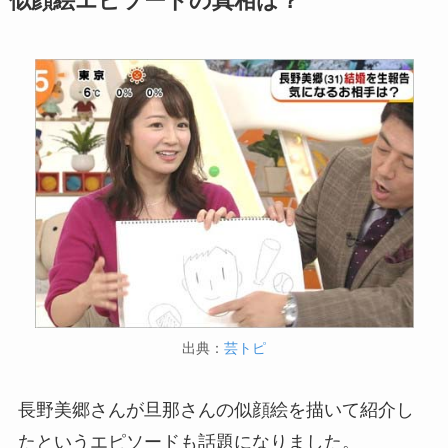
似顔絵エピソードの真相は？
出典：
芸トピ
長野美郷さんが旦那さんの似顔絵を描いて紹介し
たというエピソードも話題になりました。