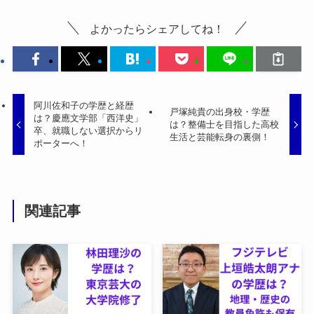
よかったらシェアしてね！
阿川佐和子の学歴と経歴
戸塚純貴の出身校・学歴
は？慶應文学部「西洋史」
は？整備士を目指した高校
卒、就職しない選択からリ
生活と芸能転身の裏側！
ポーターへ！
関連記事