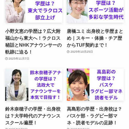
小野文恵の学歴は？広大附
唐橋ユミ 出身校と学歴まと
福山から東大へ！ラクロス
め｜スキー・体操・チア歴
秘話とNHKアナウンサーの
からTUF契約まで！
軌跡に迫る！
2025年10月25日
2025年11月7日
鈴木奈穂子の学歴・出身校
高島彩の学歴・出身校は？
は？大学時代のアナウンス
バスケ部・ラグビー部マ
スクール遍歴！
ネ・読者モデルの足跡！