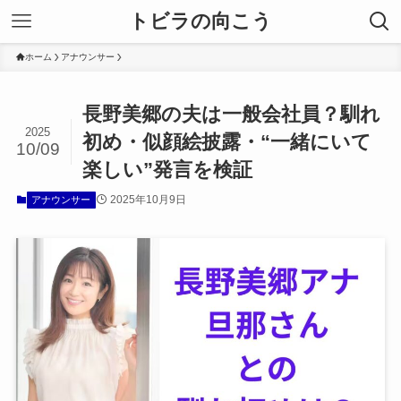
トビラの向こう
ホーム
アナウンサー
長野美郷の夫は一般会社員？馴れ
2025
初め・似顔絵披露・“一緒にいて
10/09
楽しい”発言を検証
2025年10月9日
アナウンサー