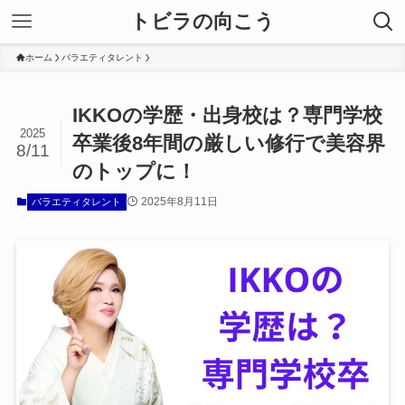
トビラの向こう
ホーム
バラエティタレント
IKKOの学歴・出身校は？専門学校
2025
卒業後8年間の厳しい修行で美容界
8/11
のトップに！
2025年8月11日
バラエティタレント