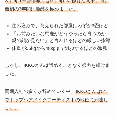
8年間（一部情報では9年間）の修行期間中、特に
最初の3年間は過酷を極めました。
住み込みで、与えられた部屋はわずか3畳ほど
「お前みたいな馬鹿がどうやったら育つのか、
親の顔が見たい」と言われるほどの厳しい指導
体重が55kgから48kgまで減少するほどの激務
しかし、IKKOさんは諦めることなく努力を続けま
した。
同期入社の多くが辞めていく中、
IKKOさんは5年
でトップヘアメイクアーティストの地位に到達し
ます。