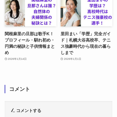
関根麻里の旦那は歌手K！
里田まい「学歴」完全ガイ
プロフィール・馴れ初め・
ド｜札幌大谷高校卒、テニ
円満の秘訣と子供情報まと
ス強豪時代から現在の暮ら
め
しまで
2026年1月14日
2026年1月1日
コメント
コメントする