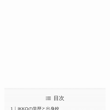
目次
IKKOの学歴と出身校