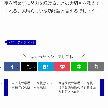
夢を諦めずに努力を続けることの大切さを教えて
くれる、素晴らしい成功物語と言えるでしょう。
バラエティタレント
よかったらシェアしてね！
吉沢亮の学歴・出身校は？
大森元貴の学歴・出身校
高校時代の陰キャな黒歴
は？音楽理論の枠を超えた
史！
作曲術と独創性！