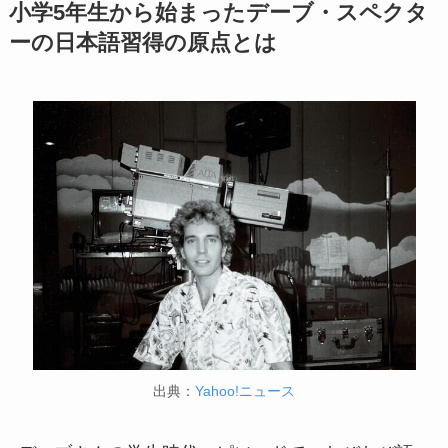
小学5年生から始まったデーブ・スペクタ
ーの日本語習得の原点とは
出典：
Yahoo!ニュース