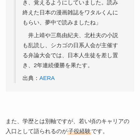
き、覚えるようにしていました。読み
終えた日本の漫画雑誌をワタルくんに
もらい、夢中で読みましたね」
井上靖や三島由紀夫、北杜夫の小説
も乱読し、シカゴの日系人会が主催す
る弁論大会では、日本人生徒を差し置
き、2年連続優勝を果たす。
出典：
AERA
また、学歴とは別軸ですが、若い頃のキャリアの
入口として語られるのが
子役経験
です。