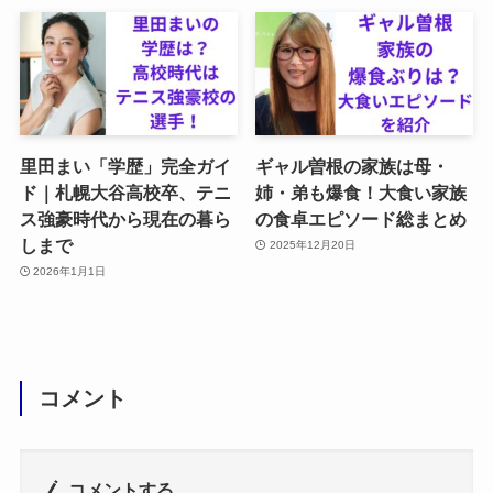
里田まい「学歴」完全ガイ
ギャル曽根の家族は母・
ド｜札幌大谷高校卒、テニ
姉・弟も爆食！大食い家族
ス強豪時代から現在の暮ら
の食卓エピソード総まとめ
しまで
2025年12月20日
2026年1月1日
コメント
コメントする