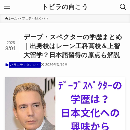
トビラの向こう
ホーム
バラエティタレント
デーブ・スペクターの学歴まとめ
2026
｜出身校はレーン工科高校＆上智
3/01
大留学？日本語習得の原点も解説
2026年3月9日
バラエティタレント