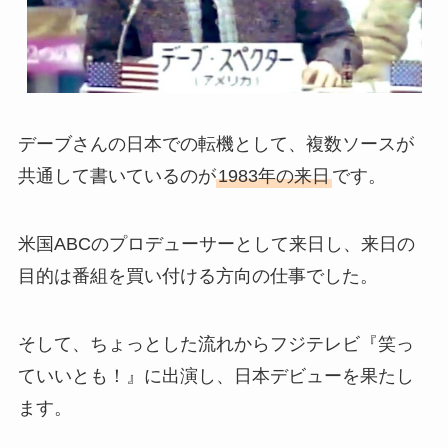
デーブさんの日本での転機として、複数ソースが
共通して書いているのが
1983年の来日
です。
米国ABCのプロデューサーとして来日し、来日の
目的は番組を買い付ける方向の仕事でした。
そして、ちょっとした流れからフジテレビ『笑っ
ていいとも！』に出演し、日本デビューを果たし
ます。