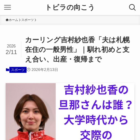
トビラの向こう
ホーム
スポーツ
カーリング吉村紗也香「夫は札幌
2026
在住の一般男性」｜馴れ初めと支
2/11
え合い、出産・復帰まで
2026年2月13日
スポーツ