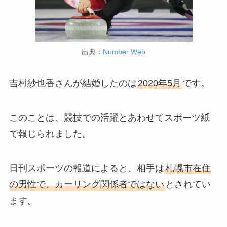
出典：
Number Web
吉村紗也香さんが結婚したのは
2020年5月
です。
このことは、競技での活躍とあわせてスポーツ紙
で報じられました。
日刊スポーツの報道によると、相手は
札幌市在住
の男性で、カーリング関係者ではない
とされてい
ます。