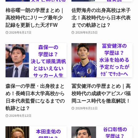
柿谷曜一朗の学歴まとめ｜
佐野海舟の出身高校は米子
高校時代にJリーグ最年少
北！高校時代から日本代表
記録を更新した天才FW
までの軌跡とは？
2026年6月17日
2026年6月15日
森保一の学歴・出身校まと
冨安健洋の学歴まとめ｜高
め！長崎日本大学高校から
校時代の成績やアビスパ福
日本代表監督になるまでの
岡ユース時代を徹底解説！
軌跡とは？
2026年6月11日
2026年6月12日