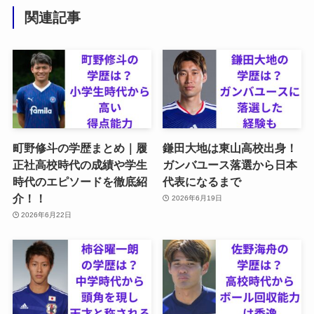
関連記事
町野修斗の学歴まとめ｜履
鎌田大地は東山高校出身！
正社高校時代の成績や学生
ガンバユース落選から日本
時代のエピソードを徹底紹
代表になるまで
介！！
2026年6月19日
2026年6月22日