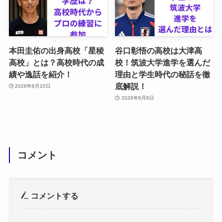
本田圭佑の出身高校「星稜
谷口彰悟の高校は大津高
高校」とは？高校時代の成
校！筑波大学進学を選んだ
績や逸話を紹介！
理由と学生時代の秘話を徹
底解説！
2026年6月10日
2026年6月6日
コメント
コメントする