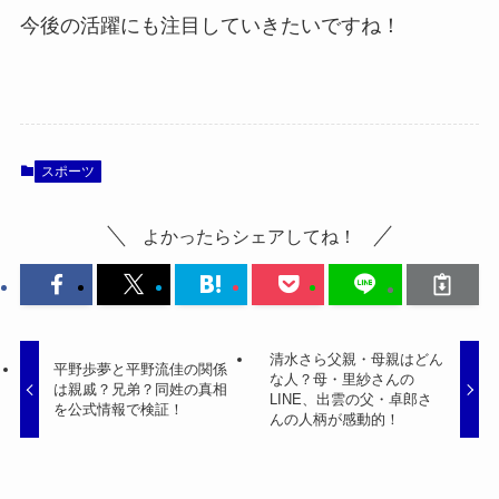
今後の活躍にも注目していきたいですね！
スポーツ
よかったらシェアしてね！
清水さら父親・母親はどん
平野歩夢と平野流佳の関係
な人？母・里紗さんの
は親戚？兄弟？同姓の真相
LINE、出雲の父・卓郎さ
を公式情報で検証！
んの人柄が感動的！