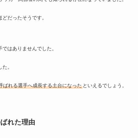
ほどだったそうです。
手ではありませんでした。
した。
呼ばれる選手へ成長する土台になった
といえるでしょう。
呼ばれた理由