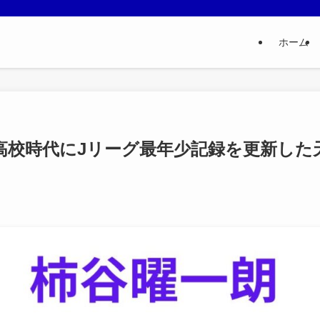
ホーム
高校時代にJリーグ最年少記録を更新した