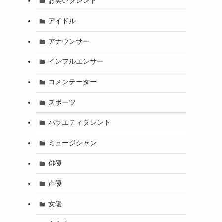
お笑いタレント
アイドル
アナウンサー
インフルエンサー
コメンテーター
スポーツ
バラエティタレント
ミュージシャン
俳優
声優
女優