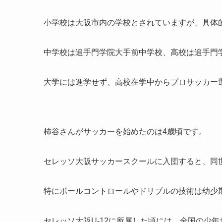
小学校は大阪市内の学校とされていますが、具体
中学校は追手門学院大手前中学校、高校は追手門
大学には進学せず、高校在学中からプロサッカー
柿谷さんがサッカーを始めたのは4歳頃です。
セレッソ大阪サッカースクールに入団すると、同
特にボールコントロールやドリブルの技術は幼少
セレッソ大阪U-12に所属した頃には、全国の少