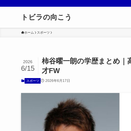
トビラの向こう
ホーム
スポーツ
柿谷曜一朗の学歴まとめ｜
2026
6/15
才FW
2026年6月17日
スポーツ