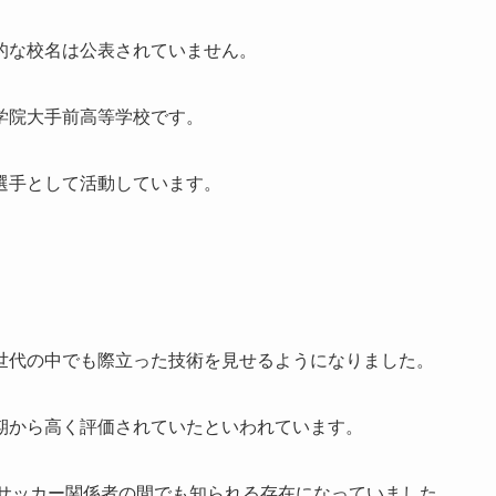
的な校名は公表されていません。
学院大手前高等学校です。
選手として活動しています。
世代の中でも際立った技術を見せるようになりました。
期から高く評価されていたといわれています。
年サッカー関係者の間でも知られる存在になっていました。