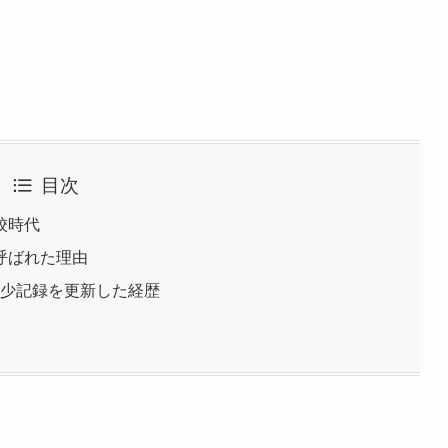
目次
校時代
呼ばれた理由
年少記録を更新した経歴