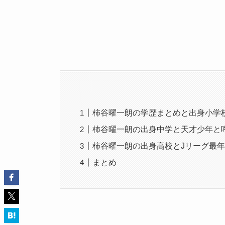
柿谷曜一朗の学歴まとめと出身小学
柿谷曜一朗の出身中学と天才少年と
柿谷曜一朗の出身高校とJリーグ最
まとめ