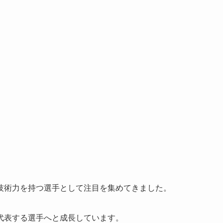
技術力を持つ選手として注目を集めてきました。
代表する選手へと成長しています。