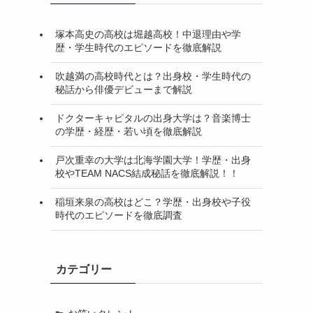
塚本高史の高校は堀越高校！中退理由や学
歴・学生時代のエピソードを徹底解説
吹越満の高校時代とは？出身校・学生時代の
秘話から俳優デビューまで解説
ドクターキャピタルの出身大学は？音楽博士
の学歴・経歴・若い頃を徹底解説
戸次重幸の大学は北海学園大学！学歴・出身
校やTEAM NACS結成秘話を徹底解説！！
稲垣来泉の高校はどこ？学歴・出身校や子役
時代のエピソードを徹底調査
カテゴリー