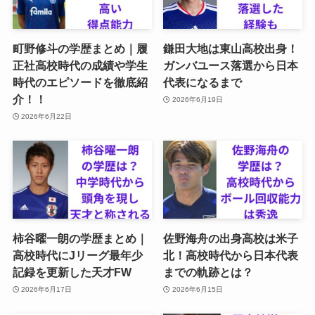
町野修斗の学歴まとめ｜履
鎌田大地は東山高校出身！
正社高校時代の成績や学生
ガンバユース落選から日本
時代のエピソードを徹底紹
代表になるまで
介！！
2026年6月19日
2026年6月22日
柿谷曜一朗の学歴まとめ｜
佐野海舟の出身高校は米子
高校時代にJリーグ最年少
北！高校時代から日本代表
記録を更新した天才FW
までの軌跡とは？
2026年6月17日
2026年6月15日