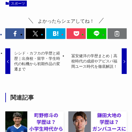
スポーツ
よかったらシェアしてね！
シシド・カフカの学歴と経
冨安健洋の学歴まとめ｜高
歴｜出身校・留学・学生時
校時代の成績やアビスパ福
代の転機から初期作品の変
岡ユース時代を徹底解説！
遷まで
関連記事