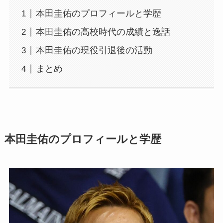
本田圭佑のプロフィールと学歴
本田圭佑の高校時代の成績と逸話
本田圭佑の現役引退後の活動
まとめ
本田圭佑のプロフィールと学歴