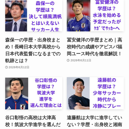
森保一の学歴・出身校まと
冨安健洋の学歴まとめ｜高
め！長崎日本大学高校から
校時代の成績やアビスパ福
日本代表監督になるまでの
岡ユース時代を徹底解説！
軌跡とは？
2026年6月11日
2026年6月12日
谷口彰悟の高校は大津高
遠藤航は大学に進学してい
校！筑波大学進学を選んだ
ない？学歴・出身校と湘南