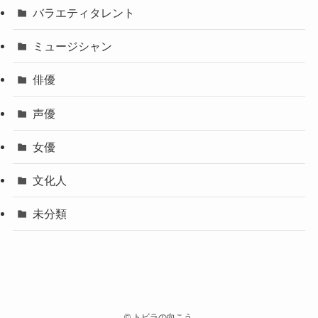
バラエティタレント
ミュージシャン
俳優
声優
女優
文化人
未分類
©
トビラの向こう.