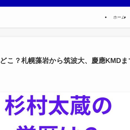
ホーム
どこ？札幌藻岩から筑波大、慶應KMDま