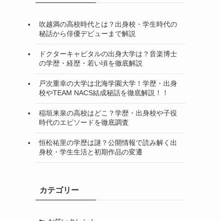
吹越満の高校時代とは？出身校・学生時代の
秘話から俳優デビューまで解説
ドクターキャピタルの出身大学は？音楽博士
の学歴・経歴・若い頃を徹底解説
戸次重幸の大学は北海学園大学！学歴・出身
校やTEAM NACS結成秘話を徹底解説！！
稲垣来泉の高校はどこ？学歴・出身校や子役
時代のエピソードを徹底調査
恒松祐里の学歴は謎？公開情報で読み解く出
身校・学生生活と初期作品の変遷
カテゴリー