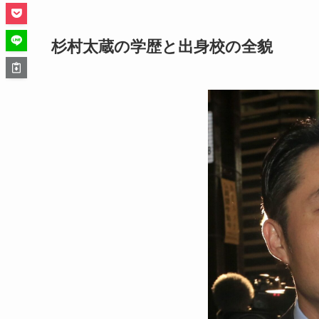
杉村太蔵の学歴と出身校の全貌