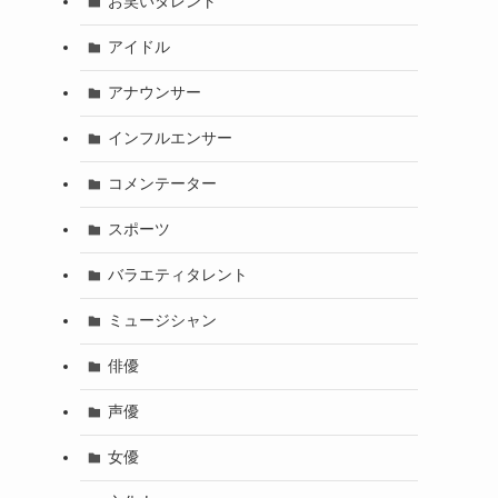
お笑いタレント
アイドル
アナウンサー
インフルエンサー
コメンテーター
スポーツ
バラエティタレント
ミュージシャン
俳優
声優
女優