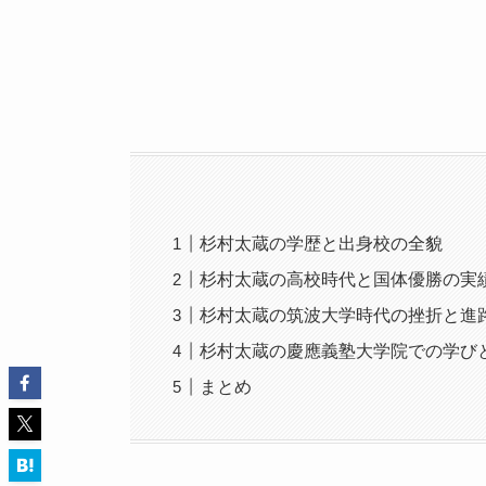
杉村太蔵の学歴と出身校の全貌
杉村太蔵の高校時代と国体優勝の実
杉村太蔵の筑波大学時代の挫折と進
杉村太蔵の慶應義塾大学院での学び
まとめ