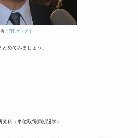
出典：
日刊ゲンダイ
まとめてみましょう。
）
研究科（単位取得満期退学）