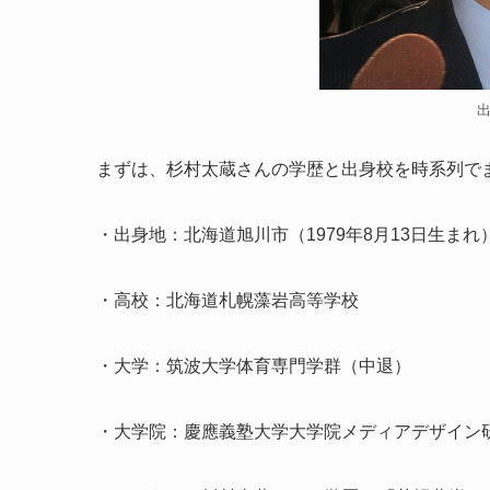
まずは、杉村太蔵さんの学歴と出身校を時系列で
・出身地：北海道旭川市（1979年8月13日生まれ
・高校：北海道札幌藻岩高等学校
・大学：筑波大学体育専門学群（中退）
・大学院：慶應義塾大学大学院メディアデザイン