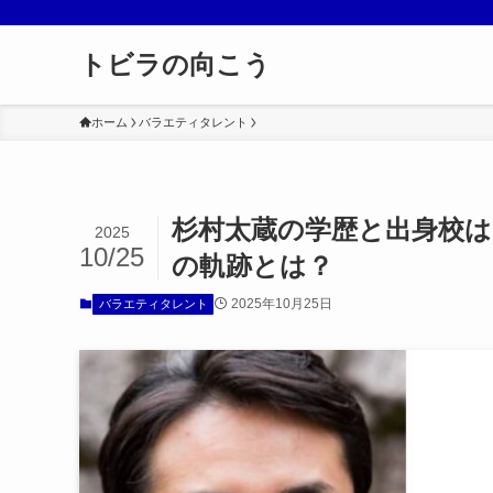
トビラの向こう
ホーム
バラエティタレント
杉村太蔵の学歴と出身校は
2025
10/25
の軌跡とは？
2025年10月25日
バラエティタレント