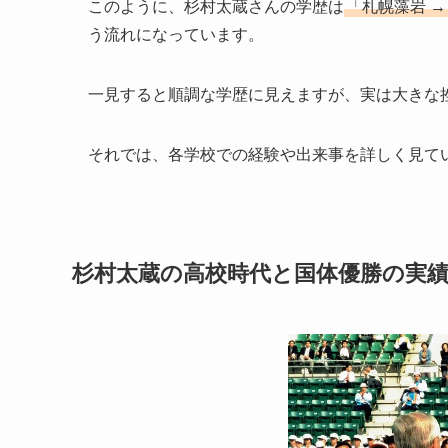
このように、杉村太蔵さんの学歴は
「札幌藻岩 
う流れになっています。
一見すると順調な学歴に見えますが、実は大きな
それでは、各学校での経験や出来事を詳しく見て
杉村太蔵の高校時代と国体優勝の実