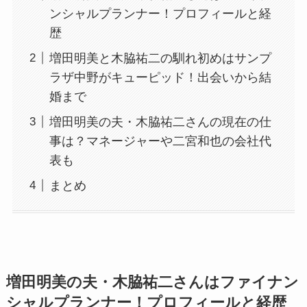
ンシャルプランナー！プロフィールと経
歴
増田明美と木脇祐二の馴れ初めはサンプ
ラザ中野がキューピッド！出会いから結
婚まで
増田明美の夫・木脇祐二さんの現在の仕
事は？マネージャーや二宮和也の会社代
表も
まとめ
増田明美の夫・木脇祐二さんはファイナン
シャルプランナー！プロフィールと経歴