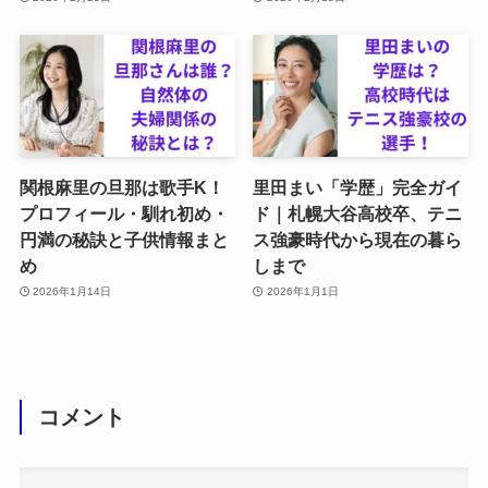
関根麻里の旦那は歌手K！
里田まい「学歴」完全ガイ
プロフィール・馴れ初め・
ド｜札幌大谷高校卒、テニ
円満の秘訣と子供情報まと
ス強豪時代から現在の暮ら
め
しまで
2026年1月14日
2026年1月1日
コメント