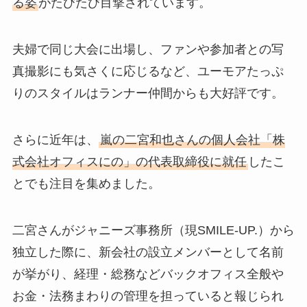
る姿
がたびたび目撃されています。
夫婦で同じ大会に出場し、ファンや参加者との写
真撮影にも気さくに応じるなど、ユーモアたっぷ
りのスタイルはランナー仲間からも大好評です。
さらに近年は、
嵐の二宮和也さんの個人会社「株
式会社オフィスにの」の代表取締役に就任
したこ
とでも注目を集めました。
二宮さんがジャニーズ事務所（現SMILE-UP.）から
独立した際に、新会社の設立メンバーとして名前
が挙がり、経理・総務などバックオフィス全般や
お金・法務まわりの管理を担っていると報じられ