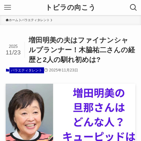
トビラの向こう
ホーム
バラエティタレント
増田明美の夫はファイナンシャ
2025
ルプランナー！木脇祐二さんの経
11/23
歴と2人の馴れ初めは?
2025年11月23日
バラエティタレント