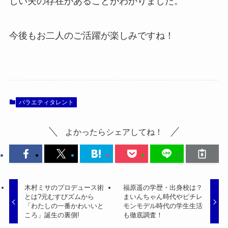
しい夫の存在があることがわかりました。
今後もお二人のご活躍が楽しみですね！
バラエティタレント
よかったらシェアしてね！
木村ミサのプロデュース術
福原遥の学歴・出身校は？
とは?元むすびズムから
まいんちゃん時代やピチレ
「わたしの一番かわいいと
モンモデル時代の学生生活
ころ」誕生の裏側!
も徹底調査！