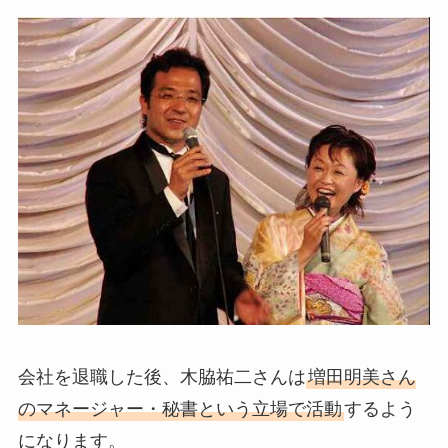
会社を退職した後、木脇祐二さんは
増田明美さん
のマネージャー・秘書という立場で活動
するよう
になります。