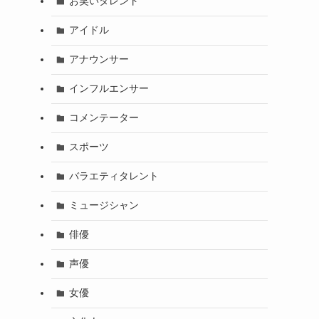
お笑いタレント
アイドル
アナウンサー
インフルエンサー
コメンテーター
スポーツ
バラエティタレント
ミュージシャン
俳優
声優
女優