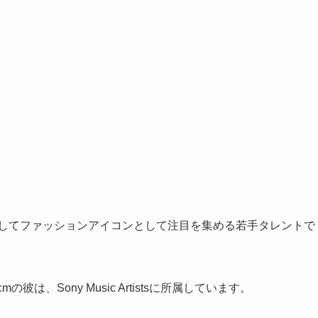
そしてファッションアイコンとして注目を集める若手タレントで
彼は、Sony Music Artistsに所属しています。