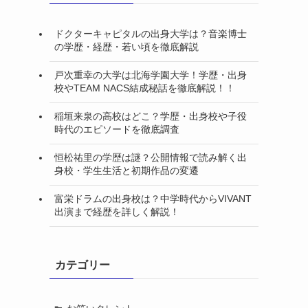
ドクターキャピタルの出身大学は？音楽博士
の学歴・経歴・若い頃を徹底解説
戸次重幸の大学は北海学園大学！学歴・出身
校やTEAM NACS結成秘話を徹底解説！！
稲垣来泉の高校はどこ？学歴・出身校や子役
時代のエピソードを徹底調査
恒松祐里の学歴は謎？公開情報で読み解く出
身校・学生生活と初期作品の変遷
富栄ドラムの出身校は？中学時代からVIVANT
出演まで経歴を詳しく解説！
カテゴリー