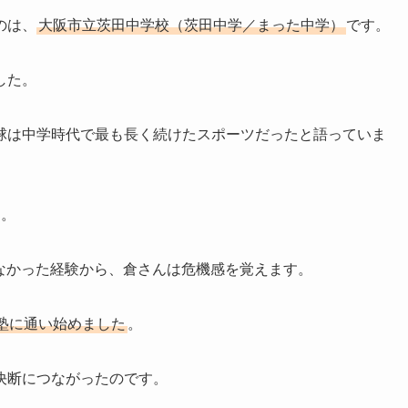
のは、
大阪市立茨田中学校（茨田中学／まった中学）
です。
した。
球は中学時代で最も長く続けたスポーツだったと語っていま
す。
れなかった経験から、倉さんは危機感を覚えます。
塾に通い始めました
。
決断につながったのです。