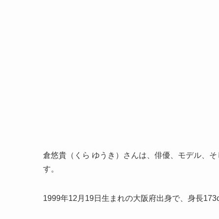
倉悠貴（くら ゆうき）さんは、俳優、モデル、
す。
1999年12月19日生まれの大阪府出身で、身長173cmの