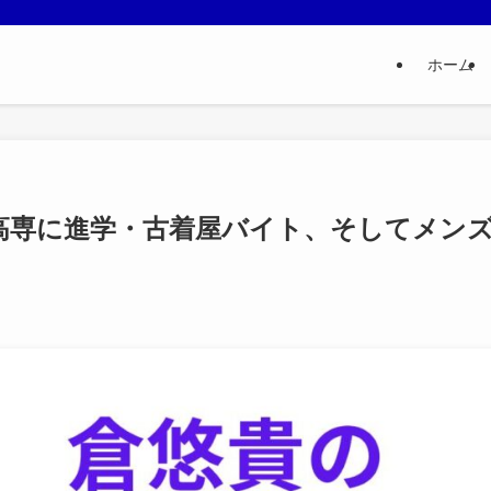
ホーム
高専に進学・古着屋バイト、そしてメン