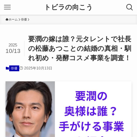
トビラの向こう
ホーム
俳優
要潤の嫁は誰？元タレントで社長
2025
の松藤あつことの結婚の真相・馴
10/13
れ初め・発酵コスメ事業を調査！
2025年10月13日
俳優