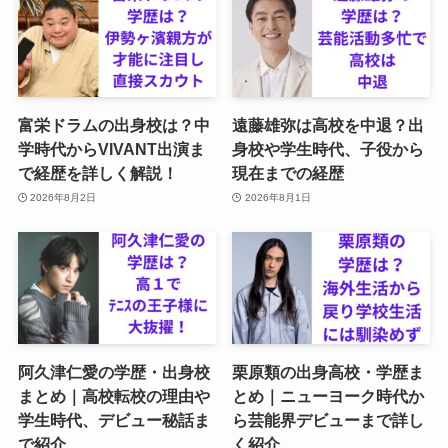
富栄ドラムの出身校は？中
遠藤雄弥は高校を中退？出
学時代からVIVANT出演ま
身校や学生時代、子役から
で経歴を詳しく解説！
現在までの経歴
2026年8月2日
2026年8月1日
阿久津仁愛の学歴・出身校
栗原類の出身高校・学歴ま
まとめ｜高校転校の理由や
とめ｜ニューヨーク時代か
学生時代、デビュー秘話ま
ら芸能界デビューまで詳し
で紹介
く紹介