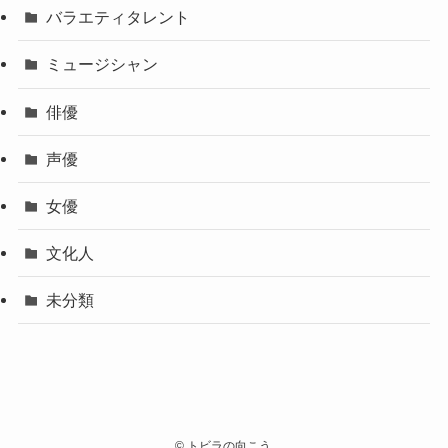
バラエティタレント
ミュージシャン
俳優
声優
女優
文化人
未分類
©
トビラの向こう.