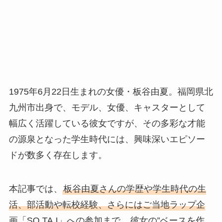
1975年6月22日生まれの女優・板谷由夏。福岡県北
九州市出身で、モデル、女優、キャスターとして
幅広く活躍している彼女ですが、その多彩な才能
の源泉となった学生時代には、興味深いエピソー
ドが数多く存在します。
本記事では、
板谷由夏さんの学歴や学生時代の生
活、部活動や転校経験、さらにはご当地ラップ企
画「SO.TA.I」への参加まで
、彼女の”ベースを作