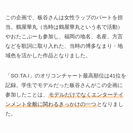
この企画で、板谷さんは女性ラップのパートを担
当。鶴屋華丸（当時は鶴屋華丸という名で活動）
やおたこぷーも参加し、福岡の地名、名産、方言
などを歌詞に取り入れた、当時の博多なまり・地
域色を活かした作品となりました。
「SO.TA.I」のオリコンチャート最高順位は41位を
記録。学生でモデルだった板谷さんがこの企画に
参加したことは、
モデルだけでなくエンターテイ
ンメント全般に関わるきっかけの一つ
となりまし
た。