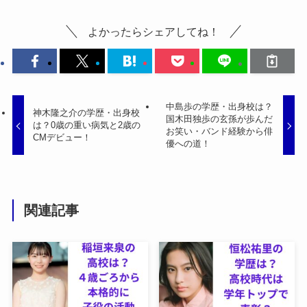
よかったらシェアしてね！
中島歩の学歴・出身校は？
神木隆之介の学歴・出身校
国木田独歩の玄孫が歩んだ
は？0歳の重い病気と2歳の
お笑い・バンド経験から俳
CMデビュー！
優への道！
関連記事