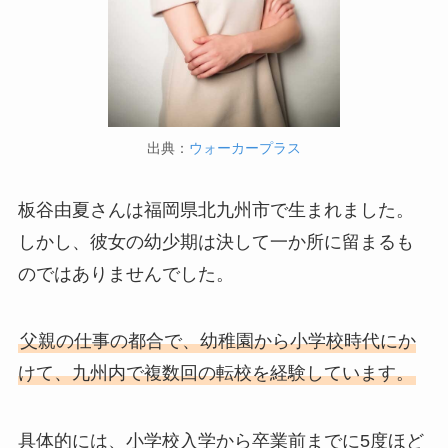
出典：
ウォーカープラス
板谷由夏さんは福岡県北九州市で生まれました。
しかし、彼女の幼少期は決して一か所に留まるも
のではありませんでした。
父親の仕事の都合で、幼稚園から小学校時代にか
けて、九州内で複数回の転校を経験しています。
具体的には、小学校入学から卒業前までに5度ほど