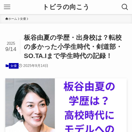
トビラの向こう
ホーム
女優
板谷由夏の学歴・出身校は？転校
2025
の多かった小学生時代・剣道部・
9/14
SO.TA.Iまで学生時代の記録！
2025年9月14日
女優