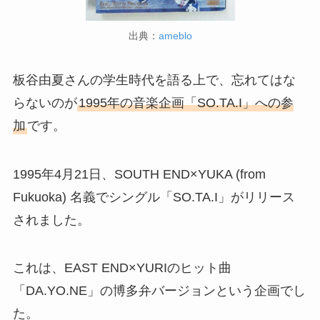
出典：
ameblo
板谷由夏さんの学生時代を語る上で、忘れてはな
らないのが
1995年の音楽企画「SO.TA.I」への参
加
です。
1995年4月21日、SOUTH END×YUKA (from
Fukuoka) 名義でシングル「SO.TA.I」がリリース
されました。
これは、EAST END×YURIのヒット曲
「DA.YO.NE」の博多弁バージョンという企画でし
た。