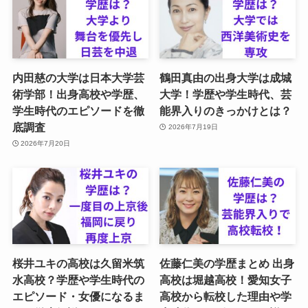
内田慈の大学は日本大学芸
鶴田真由の出身大学は成城
術学部！出身高校や学歴、
大学！学歴や学生時代、芸
学生時代のエピソードを徹
能界入りのきっかけとは？
底調査
2026年7月19日
2026年7月20日
桜井ユキの高校は久留米筑
佐藤仁美の学歴まとめ 出身
水高校？学歴や学生時代の
高校は堀越高校！愛知女子
エピソード・女優になるま
高校から転校した理由や学