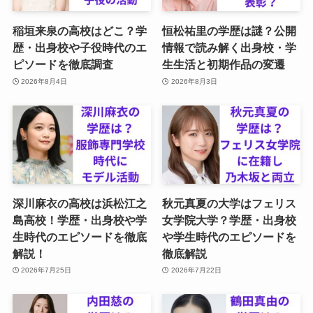
稲垣来泉の高校はどこ？学
恒松祐里の学歴は謎？公開
歴・出身校や子役時代のエ
情報で読み解く出身校・学
ピソードを徹底調査
生生活と初期作品の変遷
2026年8月4日
2026年8月3日
深川麻衣の高校は浜松江之
秋元真夏の大学はフェリス
島高校！学歴・出身校や学
女学院大学？学歴・出身校
生時代のエピソードを徹底
や学生時代のエピソードを
解説！
徹底解説
2026年7月25日
2026年7月22日