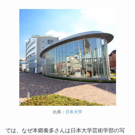
出典：
日本大学
では、なぜ本郷奏多さんは日本大学芸術学部の写