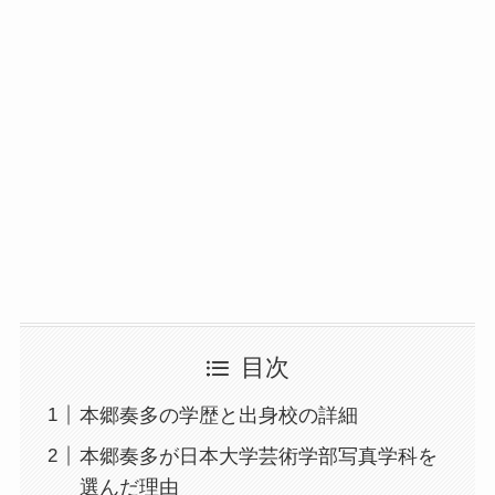
目次
本郷奏多の学歴と出身校の詳細
本郷奏多が日本大学芸術学部写真学科を
選んだ理由