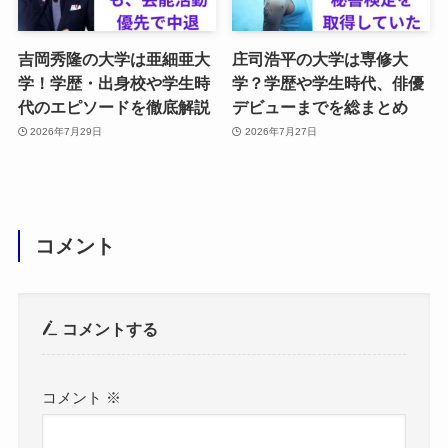
吉岡秀隆の大学は亜細亜大
庄司浩平の大学は専修大
学！学歴・出身校や学生時
学？学歴や学生時代、俳優
代のエピソードを徹底解説
デビューまでを総まとめ
2026年7月29日
2026年7月27日
コメント
コメントする
コメント
※