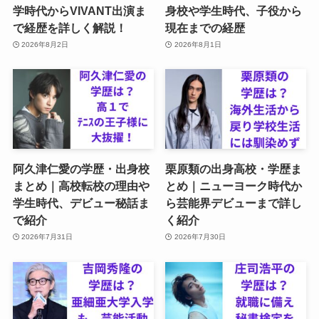
学時代からVIVANT出演ま
身校や学生時代、子役から
で経歴を詳しく解説！
現在までの経歴
2026年8月2日
2026年8月1日
阿久津仁愛の学歴・出身校
栗原類の出身高校・学歴ま
まとめ｜高校転校の理由や
とめ｜ニューヨーク時代か
学生時代、デビュー秘話ま
ら芸能界デビューまで詳し
で紹介
く紹介
2026年7月31日
2026年7月30日