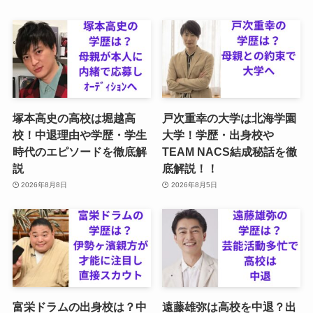
塚本高史の高校は堀越高
戸次重幸の大学は北海学園
校！中退理由や学歴・学生
大学！学歴・出身校や
時代のエピソードを徹底解
TEAM NACS結成秘話を徹
説
底解説！！
2026年8月8日
2026年8月5日
富栄ドラムの出身校は？中
遠藤雄弥は高校を中退？出