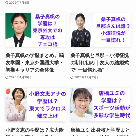
2026年7月8日
桑子真帆の学歴まとめ。鷗
桑子真帆と旦那・小澤征悦
友学園・東京外国語大学・
の馴れ初め｜友人の結婚式
初期キャリアの全体像
で“一目惚れ婚”
2026年4月30日
2025年11月25日
小野文恵の学歴は？広大附
唐橋ユミ 出身校と学歴まと