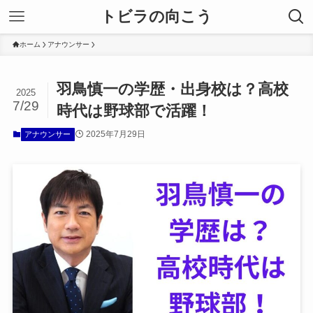
トビラの向こう
ホーム
アナウンサー
羽鳥慎一の学歴・出身校は？高校
2025
7/29
時代は野球部で活躍！
2025年7月29日
アナウンサー