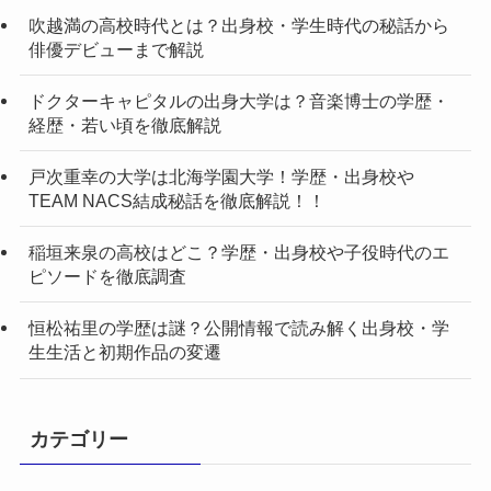
吹越満の高校時代とは？出身校・学生時代の秘話から
俳優デビューまで解説
ドクターキャピタルの出身大学は？音楽博士の学歴・
経歴・若い頃を徹底解説
戸次重幸の大学は北海学園大学！学歴・出身校や
TEAM NACS結成秘話を徹底解説！！
稲垣来泉の高校はどこ？学歴・出身校や子役時代のエ
ピソードを徹底調査
恒松祐里の学歴は謎？公開情報で読み解く出身校・学
生生活と初期作品の変遷
カテゴリー