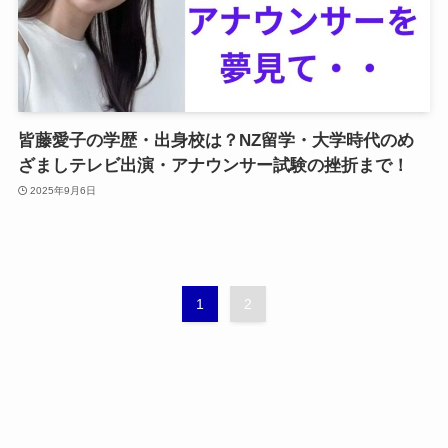
皆藤愛子の学歴・出身校は？NZ留学・大学時代のめ
ざましテレビ出演・アナウンサー試験の挫折まで！
2025年9月6日
1
2