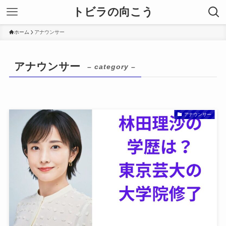
トビラの向こう
ホーム
アナウンサー
アナウンサー
– category –
アナウンサー