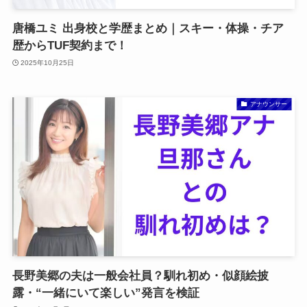
唐橋ユミ 出身校と学歴まとめ｜スキー・体操・チア
歴からTUF契約まで！
2025年10月25日
アナウンサー
長野美郷の夫は一般会社員？馴れ初め・似顔絵披
露・“一緒にいて楽しい”発言を検証