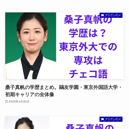
アナウンサー
桑子真帆の学歴まとめ。鷗友学園・東京外国語大学・
初期キャリアの全体像
2026年4月30日
アナウンサー