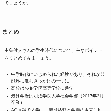
でしょうか。
まとめ
中島健人さんの学生時代について、主なポイント
をまとめてみましょう。
中学時代にいじめられた経験があり、それが芸
能界に進むきっかけの一つに
高校は杉並学院高等学校に進学
最終学歴は明治学院大学社会学部（2017年3月
卒業）
AO入試で入学し、芸能活動と学業の両立に励