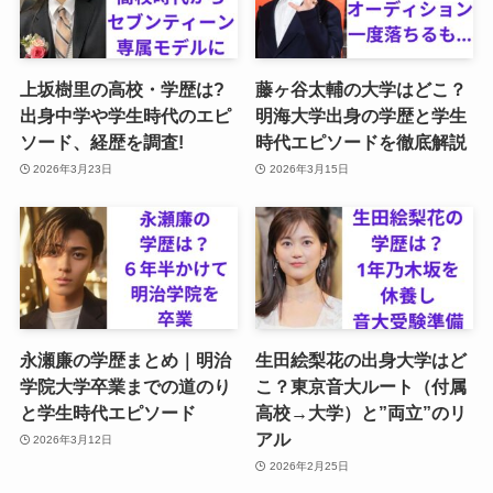
上坂樹里の高校・学歴は?
藤ヶ谷太輔の大学はどこ？
出身中学や学生時代のエピ
明海大学出身の学歴と学生
ソード、経歴を調査!
時代エピソードを徹底解説
2026年3月23日
2026年3月15日
永瀬廉の学歴まとめ｜明治
生田絵梨花の出身大学はど
学院大学卒業までの道のり
こ？東京音大ルート（付属
と学生時代エピソード
高校→大学）と”両立”のリ
アル
2026年3月12日
2026年2月25日