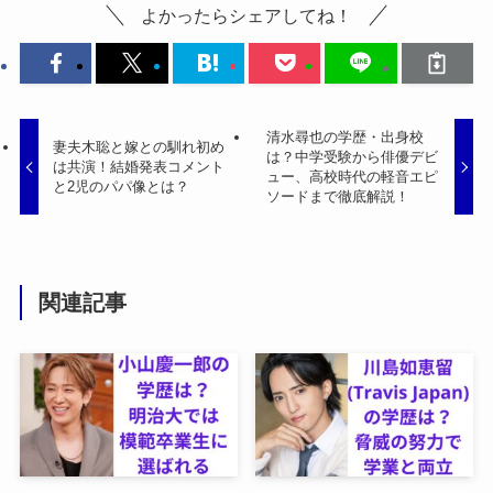
よかったらシェアしてね！
清水尋也の学歴・出身校
妻夫木聡と嫁との馴れ初め
は？中学受験から俳優デビ
は共演！結婚発表コメント
ュー、高校時代の軽音エピ
と2児のパパ像とは？
ソードまで徹底解説！
関連記事