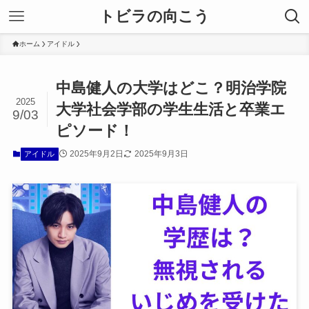
トビラの向こう
ホーム
アイドル
中島健人の大学はどこ？明治学院
2025
大学社会学部の学生生活と卒業エ
9/03
ピソード！
2025年9月2日
2025年9月3日
アイドル