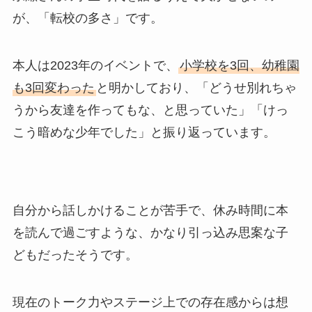
が、「転校の多さ」です。
本人は2023年のイベントで、
小学校を3回、幼稚園
も3回変わった
と明かしており、「どうせ別れちゃ
うから友達を作ってもな、と思っていた」「けっ
こう暗めな少年でした」と振り返っています。
自分から話しかけることが苦手で、休み時間に本
を読んで過ごすような、かなり引っ込み思案な子
どもだったそうです。
現在のトーク力やステージ上での存在感からは想