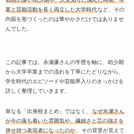
転校の多い幼少期や、人見知りに悩んだ時期、学
業と芸能活動を長く両立した大学時代
など、その
内面を形づくったのは華やかさだけではありませ
んでした。
この記事では、永瀬廉さんの学歴を軸に、幼少期
から大学卒業までの流れを丁寧にたどりながら、
学生時代のエピソードや芸能界入りのきっかけを
詳しく整理していきます。
単なる「出身校まとめ」ではなく、
なぜ永瀬さん
が今の落ち着いた雰囲気や、繊細さと芯の強さを
併せ持つ表現者になったのか
、その背景が見えて