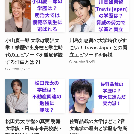
小山慶一郎 大学は明治大
川島如恵留の大学時代がす
学！学歴や出身校と学生時
ごい！Travis Japanとの両
代のエピソードを徹底解説
立エピソードを解説
する理由とは？!
2026年5月22日
2026年7月28日
松田元太 学歴の真実 明海
佐野晶哉の大学はどこ?音
大学説・飛鳥未来高校説・
大進学の理由と学歴を徹底