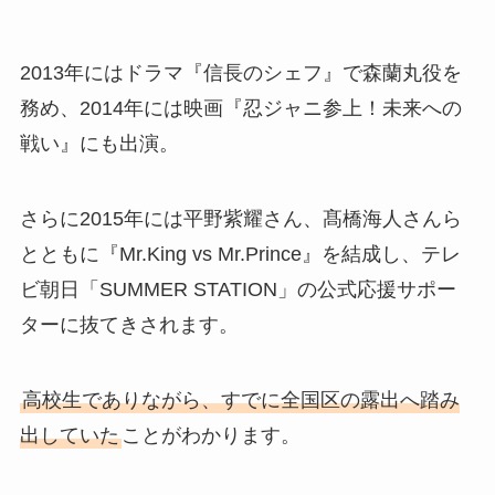
2013年にはドラマ『信長のシェフ』で森蘭丸役を
務め、2014年には映画『忍ジャニ参上！未来への
戦い』にも出演。
さらに2015年には平野紫耀さん、髙橋海人さんら
とともに『Mr.King vs Mr.Prince』を結成し、テレ
ビ朝日「SUMMER STATION」の公式応援サポー
ターに抜てきされます。
高校生でありながら、すでに全国区の露出へ踏み
出していた
ことがわかります。