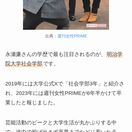
出典：
週刊女性PRIME
永瀬廉さんの学歴で最も注目されるのが、
明治学
院大学社会学部
です。
2019年には大学公式Xで「社会学部3年」と紹介さ
れ、2023年には週刊女性PRIMEが6年半かけて卒
業したと報じました。
芸能活動のピークと大学生活が丸かぶりする中
で、途中で投げ出さず卒業までたどり着いた点