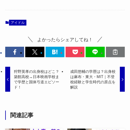
アイドル
よかったらシェアしてね！
狩野英孝の出身校はどこ？
成田悠輔の学歴は？出身校
築館高校→日本映画学校ま
は麻布・東大・MIT｜不登
で学歴と国体弓道エピソー
校経験と学生時代の原点を
ド！
解説
関連記事