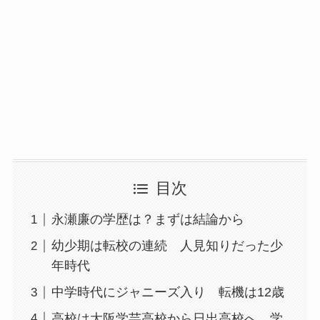
目次
永瀬廉の学歴は？まずは結論から
幼少期は転校の連続 人見知りだった少
年時代
中学時代にジャニーズ入り 転機は12歳
高校は大阪学芸高校から日出高校へ 学