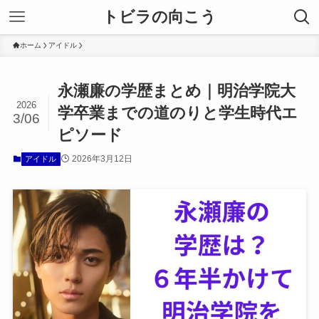
トビラの向こう
ホーム
アイドル
永瀬廉の学歴まとめ｜明治学院大
2026
学卒業までの道のりと学生時代エ
3/06
ピソード
2026年3月12日
アイドル