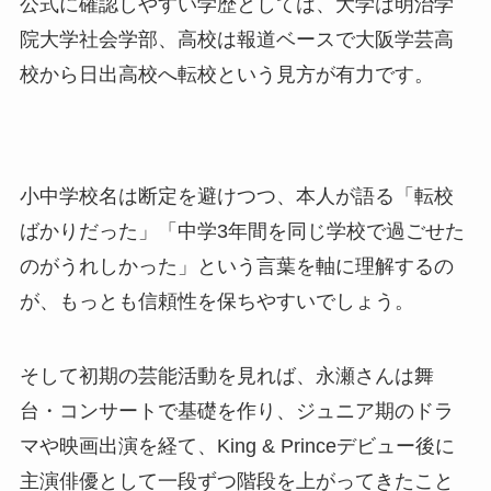
公式に確認しやすい学歴としては、大学は明治学
院大学社会学部、高校は報道ベースで大阪学芸高
校から日出高校へ転校という見方が有力です。
小中学校名は断定を避けつつ、本人が語る「転校
ばかりだった」「中学3年間を同じ学校で過ごせた
のがうれしかった」という言葉を軸に理解するの
が、もっとも信頼性を保ちやすいでしょう。
そして初期の芸能活動を見れば、永瀬さんは舞
台・コンサートで基礎を作り、ジュニア期のドラ
マや映画出演を経て、King & Princeデビュー後に
主演俳優として一段ずつ階段を上がってきたこと