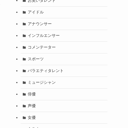
お笑いタレント
限
アイドル
アナウンサー
インフルエンサー
コメンテーター
スポーツ
バラエティタレント
ミュージシャン
俳優
声優
女優