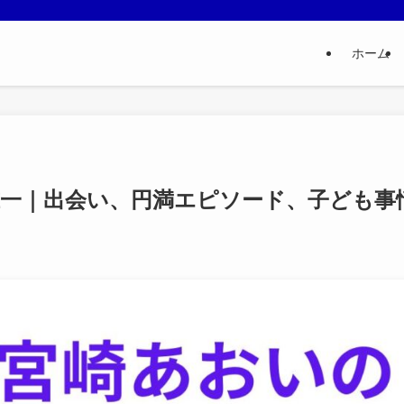
ホーム
准一｜出会い、円満エピソード、子ども事