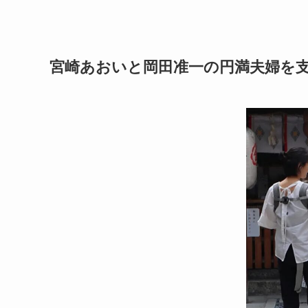
宮崎あおいと岡田准一の円満夫婦を