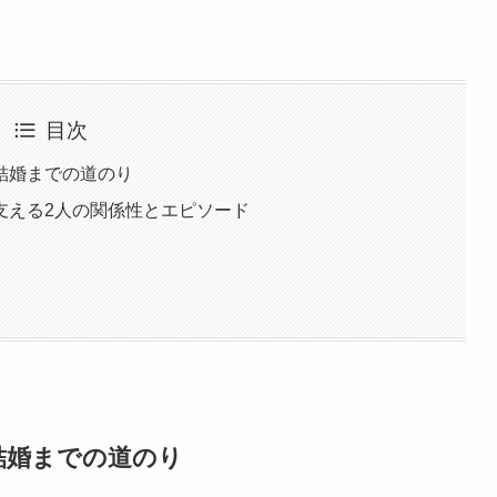
目次
結婚までの道のり
支える2人の関係性とエピソード
結婚までの道のり