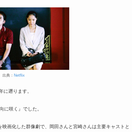
出典：
Netflix
8年に遡ります。
日向に咲く』でした。
を映画化した群像劇で、岡田さんと宮崎さんは主要キャストと