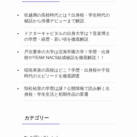
吹越満の高校時代とは？出身校・学生時代の
秘話から俳優デビューまで解説
ドクターキャピタルの出身大学は？音楽博士
の学歴・経歴・若い頃を徹底解説
戸次重幸の大学は北海学園大学！学歴・出身
校やTEAM NACS結成秘話を徹底解説！！
稲垣来泉の高校はどこ？学歴・出身校や子役
時代のエピソードを徹底調査
恒松祐里の学歴は謎？公開情報で読み解く出
身校・学生生活と初期作品の変遷
、
カテゴリー