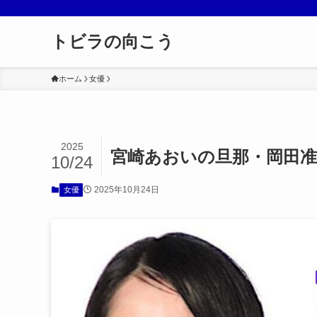
トビラの向こう
ホーム
女優
2025
宮崎あおいの旦那・岡田
10/24
2025年10月24日
女優