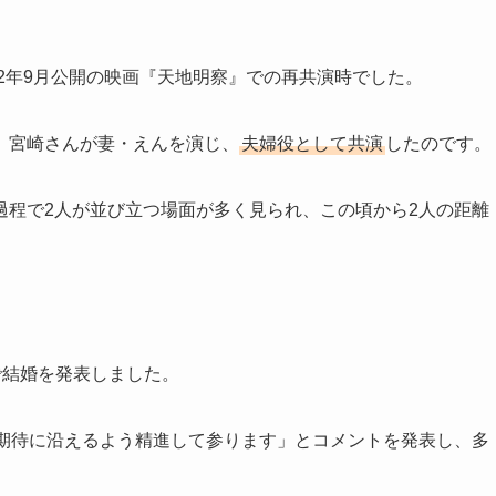
12年9月公開の映画『天地明察』での再共演時でした。
、宮崎さんが妻・えんを演じ、
夫婦役として共演
したのです。
過程で2人が並び立つ場面が多く見られ、この頃から2人の距離
名で結婚を発表しました。
ご期待に沿えるよう精進して参ります」とコメントを発表し、多