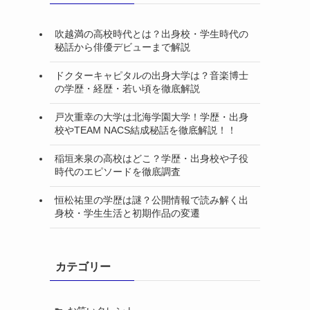
吹越満の高校時代とは？出身校・学生時代の
秘話から俳優デビューまで解説
ドクターキャピタルの出身大学は？音楽博士
の学歴・経歴・若い頃を徹底解説
戸次重幸の大学は北海学園大学！学歴・出身
校やTEAM NACS結成秘話を徹底解説！！
稲垣来泉の高校はどこ？学歴・出身校や子役
時代のエピソードを徹底調査
恒松祐里の学歴は謎？公開情報で読み解く出
身校・学生生活と初期作品の変遷
カテゴリー