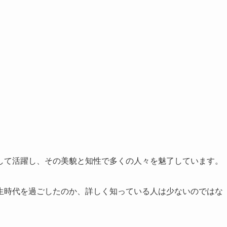
して活躍し、その美貌と知性で多くの人々を魅了しています。
生時代を過ごしたのか、詳しく知っている人は少ないのではな