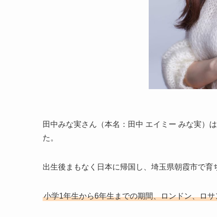
田中みな実さん（本名：田中 エイミー みな実）は
た。
出生後まもなく日本に帰国し、埼玉県朝霞市で育
小学1年生から6年生までの期間、ロンドン、ロ