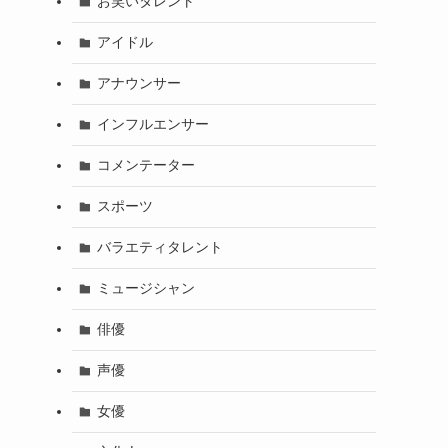
お笑いタレント
アイドル
アナウンサー
インフルエンサー
コメンテーター
スポーツ
バラエティタレント
ミュージシャン
俳優
声優
女優