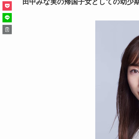
田中みな実の帰国子女としての幼少