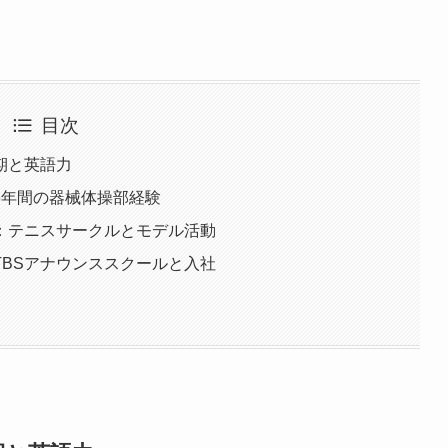
目次
期と英語力
6年間の器械体操部経験
：テニスサークルとモデル活動
BSアナウンススクールと入社