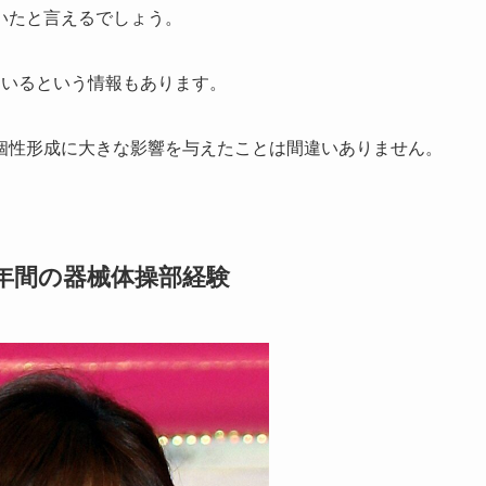
いたと言えるでしょう。
ているという情報もあります。
個性形成に大きな影響を与えたことは間違いありません。
年間の器械体操部経験