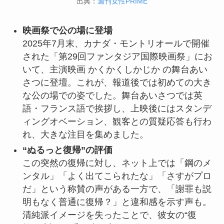
出典：
週刊女性PRIME
映画祭で公の場に登場
2025年7月末、カナダ・モントリオールで開催
された「第29回ファンタジア国際映画祭」にお
いて、主演映画 かくかくしかじか の舞台あい
さつに登壇。これが、報道後では初めての大き
な公の場での姿でした。舞台あいさつでは英
語・フランス語で挨拶し、上映後にはスタンデ
ィングオベーション、観客との質疑応答も行わ
れ、大きな注目を集めました。
“ぬるっと復帰”の評価
この突然の復帰に対し、ネット上では「鋼のメ
ンタル」「よく出てこられたな」「さすがプロ
だ」という称賛の声がある一方で、「謝罪も説
明もなく普通に復帰？」と違和感を示す声も。
清純派イメージを失ったことで、彼女の“復