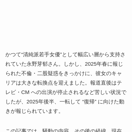
かつて“清純派若手女優”として幅広い層から支持さ
れていた永野芽郁さん。しかし、2025年春に報じ
られた不倫・二股疑惑をきっかけに、彼女のキャ
リアは大きな転換点を迎えました。報道直後はテ
レビ・CM への出演が停止されるなど苦しい状況で
したが、2025年後半、一転して “復帰” に向けた動
きが報じられています。
この記事では、騒動の内容、その後の経緯、現在