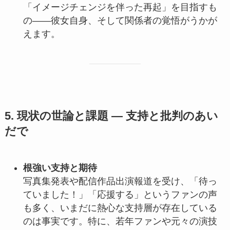
「イメージチェンジを伴った再起」を目指すも
の――彼女自身、そして関係者の覚悟がうかが
えます。
5. 現状の世論と課題 ― 支持と批判のあい
だで
根強い支持と期待
写真集発表や配信作品出演報道を受け、「待っ
ていました！」「応援する」というファンの声
も多く、いまだに熱心な支持層が存在している
のは事実です。特に、若年ファンや元々の演技