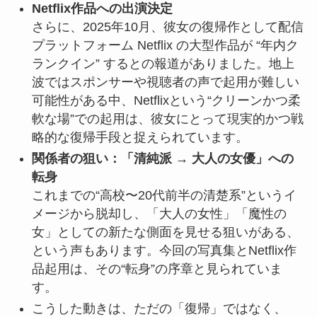
Netflix作品への出演決定
さらに、2025年10月、彼女の復帰作として配信
プラットフォーム Netflix の大型作品が “年内ク
ランクイン” するとの報道がありました。地上
波ではスポンサーや視聴者の声で起用が難しい
可能性がある中、Netflixという“クリーンかつ柔
軟な場”での起用は、彼女にとって現実的かつ戦
略的な復帰手段と捉えられています。
関係者の狙い：「清純派 → 大人の女優」への
転身
これまでの“高校〜20代前半の清楚系”というイ
メージから脱却し、「大人の女性」「魔性の
女」としての新たな側面を見せる狙いがある、
という声もあります。今回の写真集とNetflix作
品起用は、その“転身”の序章と見られていま
す。
こうした動きは、ただの「復帰」ではなく、