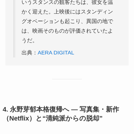
いうスタンスの観客たちは、彼女を温
かく迎えた。上映後にはスタンディン
グオベーションも起こり、異国の地で
は、映画そのものが評価されていたよ
うだ。
出典：
AERA DIGITAL
4. 永野芽郁本格復帰へ ― 写真集・新作
（Netflix）と“清純派からの脱却”