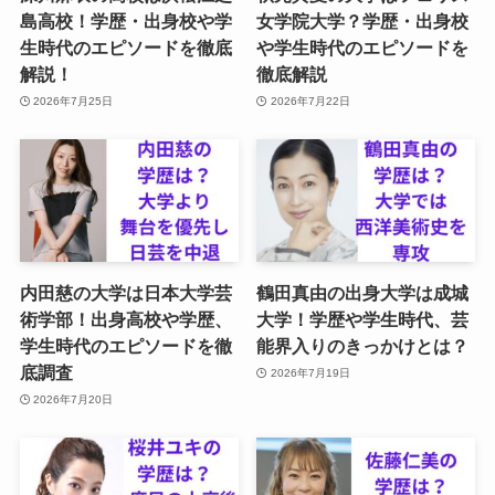
島高校！学歴・出身校や学
女学院大学？学歴・出身校
生時代のエピソードを徹底
や学生時代のエピソードを
解説！
徹底解説
2026年7月25日
2026年7月22日
内田慈の大学は日本大学芸
鶴田真由の出身大学は成城
術学部！出身高校や学歴、
大学！学歴や学生時代、芸
学生時代のエピソードを徹
能界入りのきっかけとは？
底調査
2026年7月19日
2026年7月20日