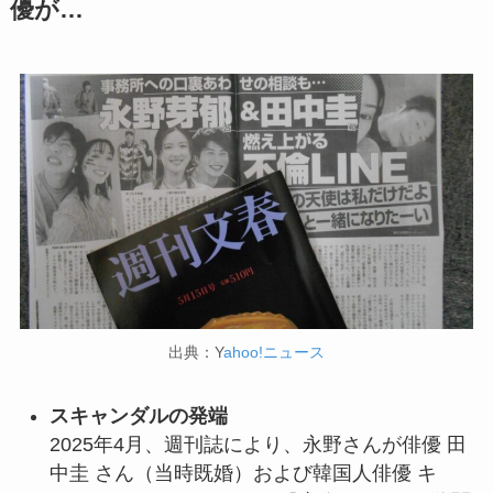
優が…
出典：Y
ahoo!ニュース
スキャンダルの発端
2025年4月、週刊誌により、永野さんが俳優 田
中圭 さん（当時既婚）および韓国人俳優 キ