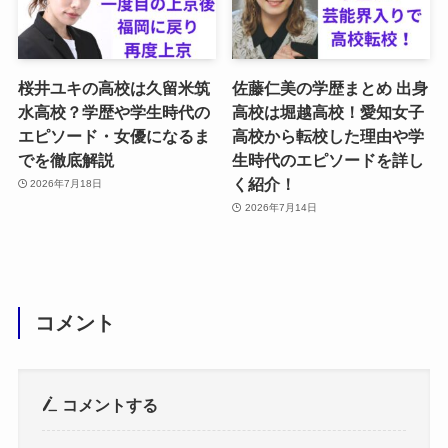
桜井ユキの高校は久留米筑
佐藤仁美の学歴まとめ 出身
水高校？学歴や学生時代の
高校は堀越高校！愛知女子
エピソード・女優になるま
高校から転校した理由や学
でを徹底解説
生時代のエピソードを詳し
く紹介！
2026年7月18日
2026年7月14日
コメント
コメントする