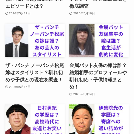
エピソードとは？
徹底調査
2026年5月17日
2026年5月16日
ザ・パンチ ノーパンチ松尾
金属バット友保の嫁は誰？
嫁はスタイリスト？馴れ初
結婚相手のプロフィールや
めや子供との現在を調査！
馴れ初め・子供情報まと
め！
2026年5月15日
2026年5月14日