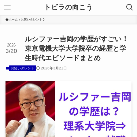
トビラの向こう
ホーム
お笑いタレント
ルシファー吉岡の学歴がすごい！
2026
東京電機大学大学院卒の経歴と学
3/20
生時代エピソードまとめ
2026年3月21日
お笑いタレント