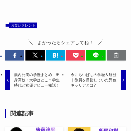
お笑いタレント
よかったらシェアしてね！
瀧内公美の学歴まとめ｜出
今井らいばちの学歴＆経歴
身高校・大学はどこ？学生
｜教員を目指していた異色
時代と女優デビュー秘話！
キャリアとは?
関連記事