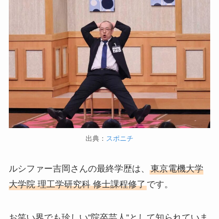
出典：
スポニチ
ルシファー吉岡さんの最終学歴は、
東京電機大学
大学院 理工学研究科 修士課程修了
です。
お笑い界でも珍しい”院卒芸人”として知られていま