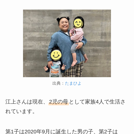
出典：
たまひよ
江上さんは現在、
2児の母
として家族4人で生活さ
れています。
第1子は2020年9月に誕生した男の子、第2子は