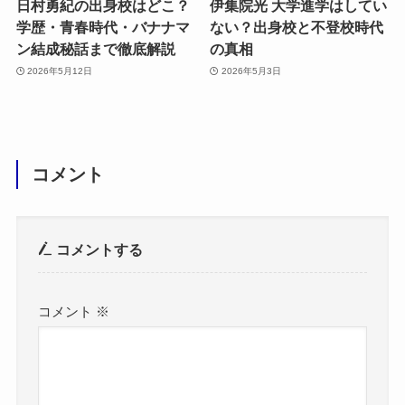
日村勇紀の出身校はどこ？
伊集院光 大学進学はしてい
学歴・青春時代・バナナマ
ない？出身校と不登校時代
ン結成秘話まで徹底解説
の真相
2026年5月12日
2026年5月3日
コメント
コメントする
コメント
※