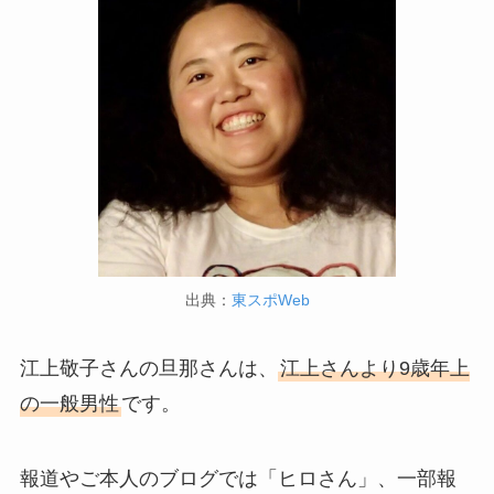
出典：
東スポWeb
江上敬子さんの旦那さんは、
江上さんより9歳年上
の一般男性
です。
報道やご本人のブログでは「ヒロさん」、一部報