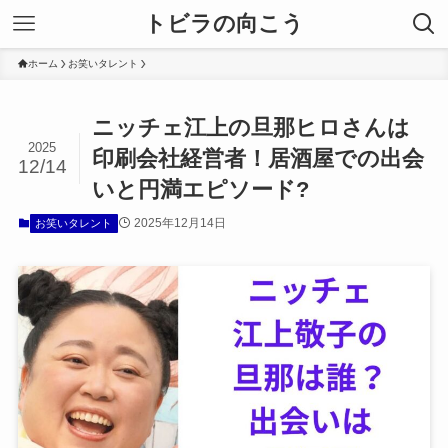
トビラの向こう
ホーム
お笑いタレント
ニッチェ江上の旦那ヒロさんは
2025
印刷会社経営者！居酒屋での出会
12/14
いと円満エピソード?
2025年12月14日
お笑いタレント