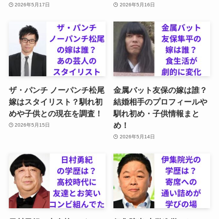
2026年5月17日
2026年5月16日
ザ・パンチ ノーパンチ松尾
金属バット友保の嫁は誰？
嫁はスタイリスト？馴れ初
結婚相手のプロフィールや
めや子供との現在を調査！
馴れ初め・子供情報まと
め！
2026年5月15日
2026年5月14日