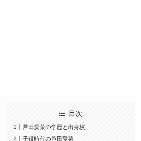
目次
芦田愛菜の学歴と出身校
子役時代の芦田愛菜