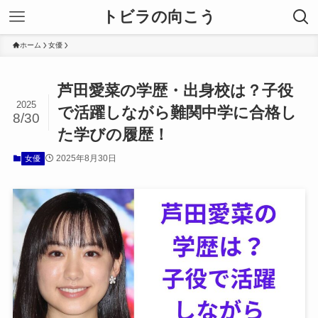
トビラの向こう
ホーム
女優
芦田愛菜の学歴・出身校は？子役
2025
で活躍しながら難関中学に合格し
8/30
た学びの履歴！
2025年8月30日
女優