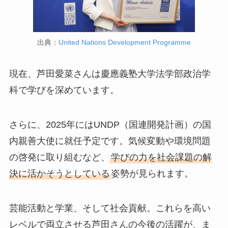
出典：
United Nations Development Programme
現在、芦田愛菜さんは慶應義塾大学法学部政治学
科で学びを深めています。
さらに、2025年にはUNDP（国連開発計画）の国
内親善大使に就任予定です。気候変動や環境問題
の啓発に取り組むなど、
学びの力を社会課題の解
決に活かそうとしている
姿勢が見られます。
芸能活動と学業、そして社会貢献。これらを高い
レベルで両立させる芦田さんの今後の活躍が、ま