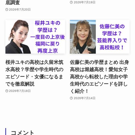
底調査
2026年7月19日
2026年7月20日
桜井ユキの高校は久留米筑
佐藤仁美の学歴まとめ 出身
水高校？学歴や学生時代の
高校は堀越高校！愛知女子
エピソード・女優になるま
高校から転校した理由や学
でを徹底解説
生時代のエピソードを詳し
く紹介！
2026年7月18日
2026年7月14日
コメント