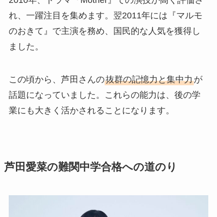
2010年、ドラマ『Mother』での演技が高く評価さ
れ、一躍注目を集めます。翌2011年には『マルモ
のおきて』で主演を務め、国民的な人気を獲得し
ました。
この頃から、芦田さんの
抜群の記憶力と集中力
が
話題になっていました。これらの能力は、後の学
業にも大きく活かされることになります。
芦田愛菜の難関中学合格への道のり