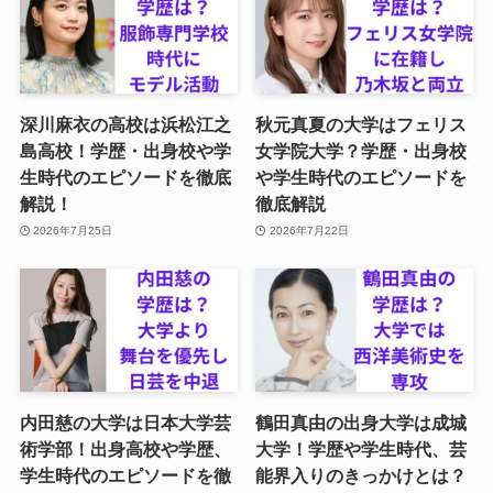
深川麻衣の高校は浜松江之
秋元真夏の大学はフェリス
島高校！学歴・出身校や学
女学院大学？学歴・出身校
生時代のエピソードを徹底
や学生時代のエピソードを
解説！
徹底解説
2026年7月25日
2026年7月22日
内田慈の大学は日本大学芸
鶴田真由の出身大学は成城
術学部！出身高校や学歴、
大学！学歴や学生時代、芸
学生時代のエピソードを徹
能界入りのきっかけとは？