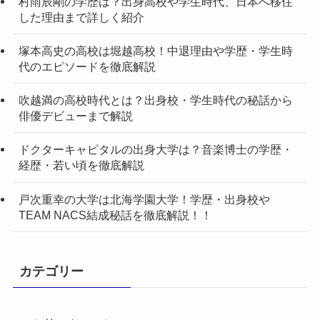
村雨辰剛の学歴は？出身高校や学生時代、日本へ移住
した理由まで詳しく紹介
塚本高史の高校は堀越高校！中退理由や学歴・学生時
代のエピソードを徹底解説
吹越満の高校時代とは？出身校・学生時代の秘話から
俳優デビューまで解説
ドクターキャピタルの出身大学は？音楽博士の学歴・
経歴・若い頃を徹底解説
戸次重幸の大学は北海学園大学！学歴・出身校や
TEAM NACS結成秘話を徹底解説！！
カテゴリー