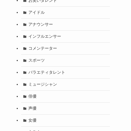
お笑いタレント
アイドル
アナウンサー
インフルエンサー
コメンテーター
スポーツ
バラエティタレント
ミュージシャン
俳優
声優
女優