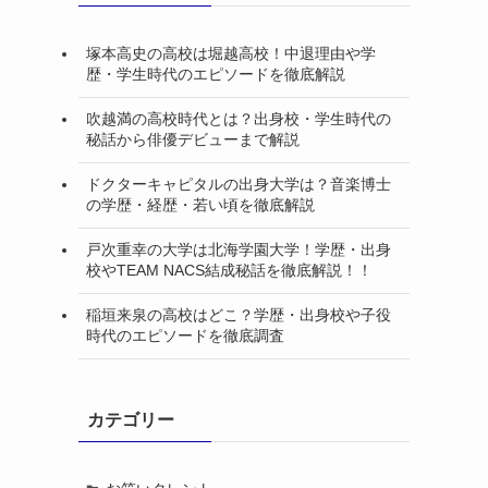
塚本高史の高校は堀越高校！中退理由や学
歴・学生時代のエピソードを徹底解説
吹越満の高校時代とは？出身校・学生時代の
秘話から俳優デビューまで解説
ドクターキャピタルの出身大学は？音楽博士
の学歴・経歴・若い頃を徹底解説
戸次重幸の大学は北海学園大学！学歴・出身
校やTEAM NACS結成秘話を徹底解説！！
稲垣来泉の高校はどこ？学歴・出身校や子役
時代のエピソードを徹底調査
カテゴリー