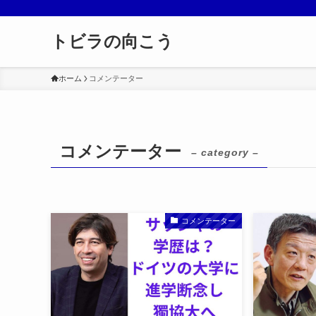
トビラの向こう
ホーム
コメンテーター
コメンテーター
– category –
コメンテーター