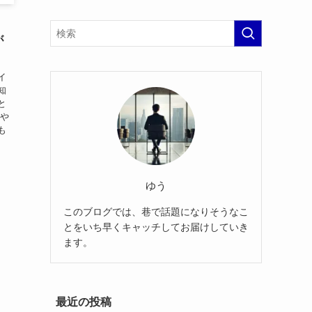
！
が
イ
知
と
歴や
も
ゆう
このブログでは、巷で話題になりそうなこ
とをいち早くキャッチしてお届けしていき
ます。
最近の投稿